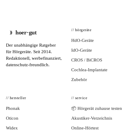
// hörgeräte
hoer·gut
HdO-Geräte
Der unabhängige Ratgeber
IdO-Geräte
für Hörgeräte. Seit 2014.
Redaktionell, werbefinanziert,
CROS / BiCROS
datenschutz-freundlich.
Cochlea-Implantate
Zubehör
// hersteller
// service
Phonak
📦 Hörgerät zuhause testen
Oticon
Akustiker-Verzeichnis
Widex
Online-Hörtest