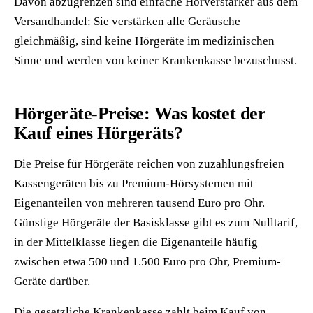
Davon abzugrenzen sind einfache Hörverstärker aus dem
Versandhandel: Sie verstärken alle Geräusche
gleichmäßig, sind keine Hörgeräte im medizinischen
Sinne und werden von keiner Krankenkasse bezuschusst.
Hörgeräte-Preise: Was kostet der
Kauf eines Hörgeräts?
Die Preise für Hörgeräte reichen von zuzahlungsfreien
Kassengeräten bis zu Premium-Hörsystemen mit
Eigenanteilen von mehreren tausend Euro pro Ohr.
Günstige Hörgeräte der Basisklasse gibt es zum Nulltarif,
in der Mittelklasse liegen die Eigenanteile häufig
zwischen etwa 500 und 1.500 Euro pro Ohr, Premium-
Geräte darüber.
Die gesetzliche Krankenkasse zahlt beim Kauf von