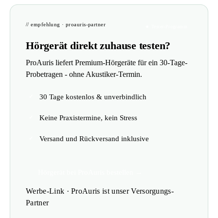
// empfehlung · proauris-partner
★ Tester-Programm
Hörgerät direkt zuhause testen?
ProAuris liefert Premium-Hörgeräte für ein 30-Tage-
Probetragen - ohne Akustiker-Termin.
30 Tage kostenlos & unverbindlich
Keine Praxistermine, kein Stress
Versand und Rückversand inklusive
Hörgerät bei ProAuris bestellen →
Werbe-Link · ProAuris ist unser Versorgungs-
Partner