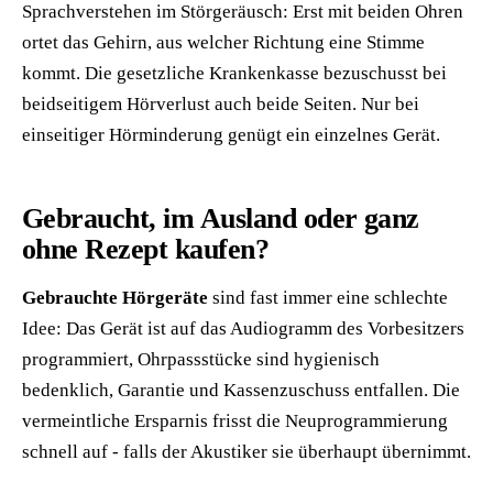
Sprachverstehen im Störgeräusch: Erst mit beiden Ohren
ortet das Gehirn, aus welcher Richtung eine Stimme
kommt. Die gesetzliche Krankenkasse bezuschusst bei
beidseitigem Hörverlust auch beide Seiten. Nur bei
einseitiger Hörminderung genügt ein einzelnes Gerät.
Gebraucht, im Ausland oder ganz
ohne Rezept kaufen?
Gebrauchte Hörgeräte
sind fast immer eine schlechte
Idee: Das Gerät ist auf das Audiogramm des Vorbesitzers
programmiert, Ohrpassstücke sind hygienisch
bedenklich, Garantie und Kassenzuschuss entfallen. Die
vermeintliche Ersparnis frisst die Neuprogrammierung
schnell auf - falls der Akustiker sie überhaupt übernimmt.