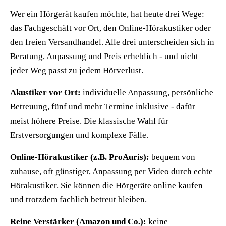
Wer ein Hörgerät kaufen möchte, hat heute drei Wege:
das Fachgeschäft vor Ort, den Online-Hörakustiker oder
den freien Versandhandel. Alle drei unterscheiden sich in
Beratung, Anpassung und Preis erheblich - und nicht
jeder Weg passt zu jedem Hörverlust.
Akustiker vor Ort:
individuelle Anpassung, persönliche
Betreuung, fünf und mehr Termine inklusive - dafür
meist höhere Preise. Die klassische Wahl für
Erstversorgungen und komplexe Fälle.
Online-Hörakustiker (z.B. ProAuris):
bequem von
zuhause, oft günstiger, Anpassung per Video durch echte
Hörakustiker. Sie können die Hörgeräte online kaufen
und trotzdem fachlich betreut bleiben.
Reine Verstärker (Amazon und Co.):
keine