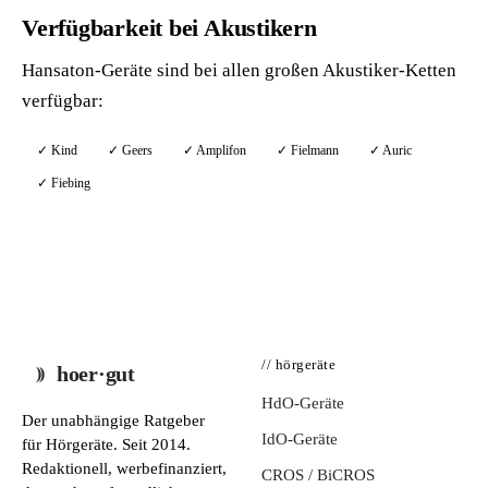
Verfügbarkeit bei Akustikern
Hansaton-Geräte sind bei allen großen Akustiker-Ketten
verfügbar:
✓ Kind
✓ Geers
✓ Amplifon
✓ Fielmann
✓ Auric
✓ Fiebing
// hörgeräte
hoer·gut
HdO-Geräte
Der unabhängige Ratgeber
IdO-Geräte
für Hörgeräte. Seit 2014.
Redaktionell, werbefinanziert,
CROS / BiCROS