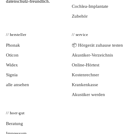
datenschutz-freundlich.
Cochlea-Implantate
Zubehör
// hersteller
// service
Phonak
📦 Hörgerät zuhause testen
Oticon
Akustiker-Verzeichnis
Widex
Online-Hörtest
Signia
Kostenrechner
alle ansehen
Krankenkasse
Akustiker werden
// hoer-gut
Beratung
Impressum