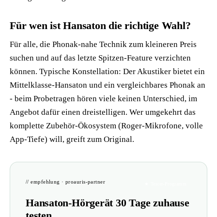
Für wen ist Hansaton die richtige Wahl?
Für alle, die Phonak-nahe Technik zum kleineren Preis
suchen und auf das letzte Spitzen-Feature verzichten
können. Typische Konstellation: Der Akustiker bietet ein
Mittelklasse-Hansaton und ein vergleichbares Phonak an
- beim Probetragen hören viele keinen Unterschied, im
Angebot dafür einen dreistelligen. Wer umgekehrt das
komplette Zubehör-Ökosystem (Roger-Mikrofone, volle
App-Tiefe) will, greift zum Original.
// empfehlung · proauris-partner
★ Tester-Programm
Hansaton-Hörgerät 30 Tage zuhause
testen