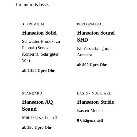
Premium-Klasse.
★ PREMIUM
PERFORMANCE
Hansaton Solid
Hansaton Sound
SHD
Schwester-Produkt zu
Phonak (Sonova-
KI-Verstärkung mit
Konzern). Sehr guter
Auracast.
Wert.
ab 890 € pro Ohr
ab 1.290 € pro Ohr
STANDARD
BASIS · NULLTARIF
Hansaton AQ
Hansaton Stride
Sound
Kassen-Modell.
Mittelklasse, BT 5.3.
0 € Eigenanteil
ab 590 € pro Ohr