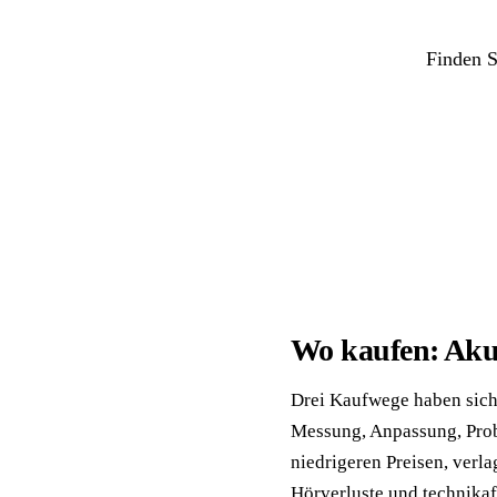
Finden S
Wo kaufen: Akus
Drei Kaufwege haben sich 
Messung, Anpassung, Prob
niedrigeren Preisen, verla
Hörverluste und technikaf