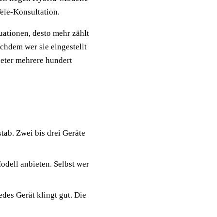
ele-Konsultation.
uationen, desto mehr zählt
achdem wer sie eingestellt
ieter mehrere hundert
tab. Zwei bis drei Geräte
odell anbieten. Selbst wer
jedes Gerät klingt gut. Die