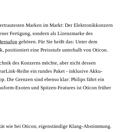
 vertrautesten Marken im Markt: Der Elektronikkonzern
gener Fertigung, sondern als Lizenzmarke des
Bernafon
gehören. Für Sie heißt das: Unter dem
, positioniert eine Preisstufe unterhalb von Oticon.
echnik des Konzerns möchte, aber nicht dessen
arLink-Reihe ein rundes Paket - inklusive Akku-
. Die Grenzen sind ebenso klar: Philips fährt ein
auform-Exoten und Spitzen-Features ist Oticon früher
tät wie bei Oticon, eigenständige Klang-Abstimmung.