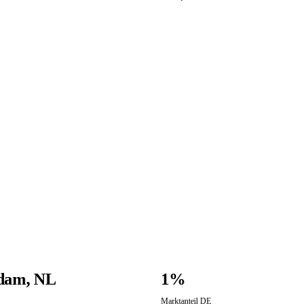
dam, NL
1%
Marktanteil DE