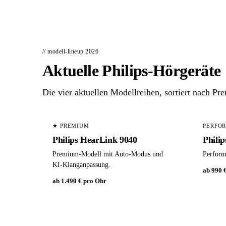
// modell-lineup 2026
Aktuelle Philips-Hörgeräte
Die vier aktuellen Modellreihen, sortiert nach P
★ PREMIUM
PERFO
Philips HearLink 9040
Phili
Premium-Modell mit Auto-Modus und
Perform
KI-Klanganpassung.
ab 990 
ab 1.490 € pro Ohr