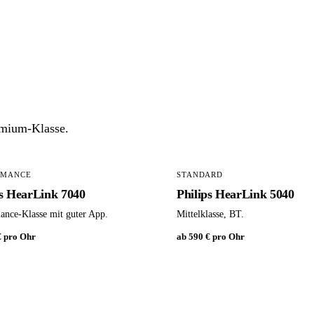
remium-Klasse.
RMANCE
STANDARD
ps HearLink 7040
Philips HearLink 5040
ance-Klasse mit guter App.
Mittelklasse, BT.
€ pro Ohr
ab 590 € pro Ohr