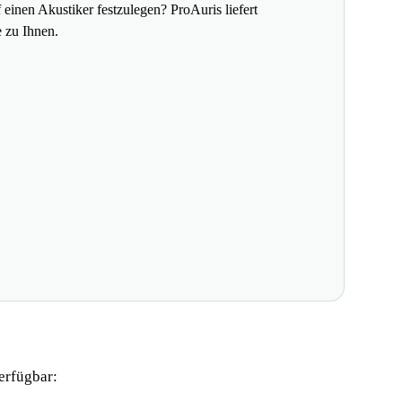
 einen Akustiker festzulegen? ProAuris liefert
 zu Ihnen.
erfügbar: