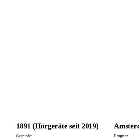
📦 Zuhause testen
1891 (Hörgeräte seit 2019)
Amster
Gegründet
Hauptsitz