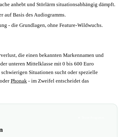
ache anhebt und Störlärm situationsabhängig dämpft.
er auf Basis des Audiogramms.
ng - die Grundlagen, ohne Feature-Wildwuchs.
örverlust, die einen bekannten Markennamen und
der unteren Mittelklasse mit 0 bis 600 Euro
schwierigen Situationen sucht oder spezielle
 oder
Phonak
- im Zweifel entscheidet das
★ Tester-Programm
n