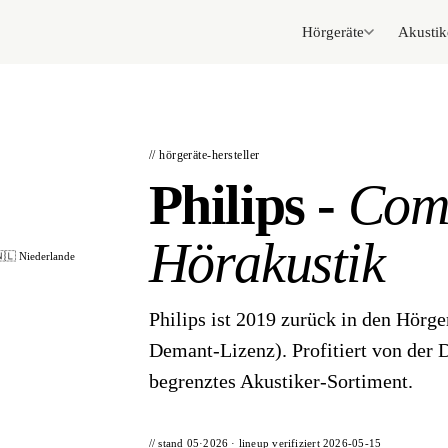
Hörgeräte
Akustik
// hörgeräte-hersteller
Philips -
Com
Hörakustik
🇱 Niederlande
Philips ist 2019 zurück in den Hörge
Demant-Lizenz). Profitiert von der 
begrenztes Akustiker-Sortiment.
// stand 05·2026 · lineup verifiziert
2026-05-15