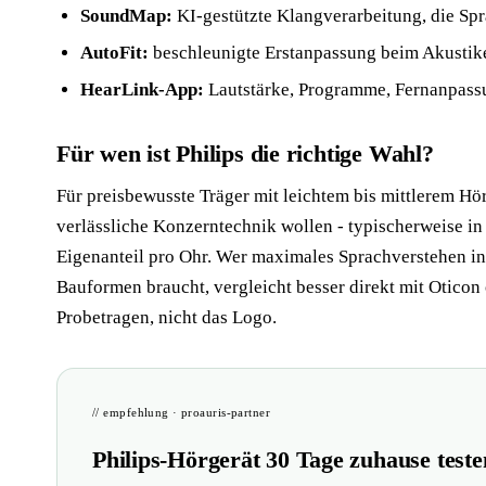
SoundMap:
KI-gestützte Klangverarbeitung, die Spr
AutoFit:
beschleunigte Erstanpassung beim Akustik
HearLink-App:
Lautstärke, Programme, Fernanpassu
Für wen ist Philips die richtige Wahl?
Für preisbewusste Träger mit leichtem bis mittlerem H
verlässliche Konzerntechnik wollen - typischerweise in 
Eigenanteil pro Ohr. Wer maximales Sprachverstehen in 
Bauformen braucht, vergleicht besser direkt mit Oticon
Probetragen, nicht das Logo.
// empfehlung · proauris-partner
Philips-Hörgerät 30 Tage zuhause teste