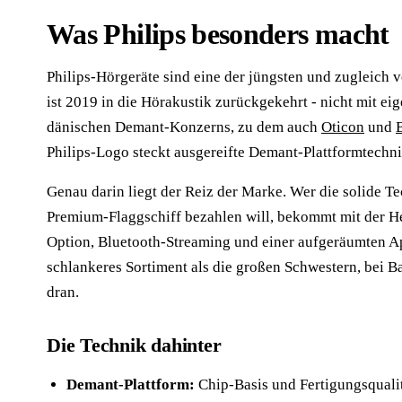
Was Philips besonders macht
Philips-Hörgeräte sind eine der jüngsten und zugleich
ist 2019 in die Hörakustik zurückgekehrt - nicht mit ei
dänischen Demant-Konzerns, zu dem auch
Oticon
und
Philips-Logo steckt ausgereifte Demant-Plattformtechnik
Genau darin liegt der Reiz der Marke. Wer die solide T
Premium-Flaggschiff bezahlen will, bekommt mit der He
Option, Bluetooth-Streaming und einer aufgeräumten App
schlankeres Sortiment als die großen Schwestern, bei B
dran.
Die Technik dahinter
Demant-Plattform:
Chip-Basis und Fertigungsquali