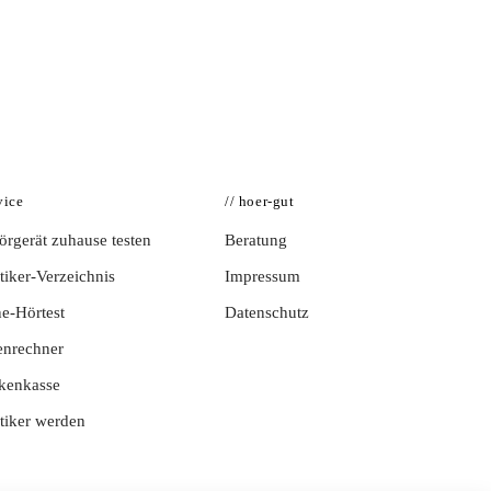
vice
// hoer-gut
rgerät zuhause testen
Beratung
iker-Verzeichnis
Impressum
e-Hörtest
Datenschutz
enrechner
kenkasse
tiker werden