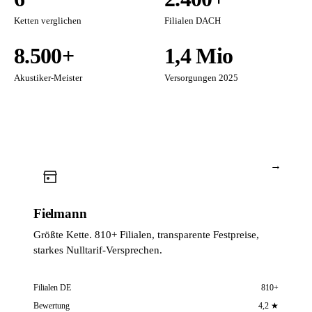
Ketten verglichen
Filialen DACH
8.500+
1,4 Mio
Akustiker-Meister
Versorgungen 2025
→
Fielmann
Größte Kette. 810+ Filialen, transparente Festpreise,
starkes Nulltarif-Versprechen.
Filialen DE
810+
Bewertung
4,2 ★