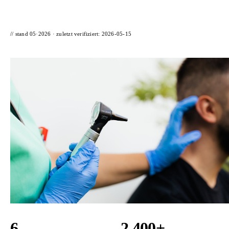
// stand 05·2026 · zuletzt verifiziert:
2026-05-15
6
2.400+