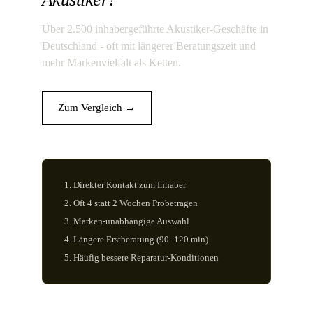
Über 2.500 inhabergeführte Akustiker-Geschäfte in
Deutschland - oft mit längerer Beratungszeit und
mehr Markenvielfalt als Ketten.
Zum Vergleich →
Direkter Kontakt zum Inhaber
Oft 4 statt 2 Wochen Probetragen
Marken-unabhängige Auswahl
Längere Erstberatung (90–120 min)
Häufig bessere Reparatur-Konditionen