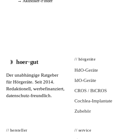
→ Akustiker-Finder
// hörgeräte
hoer·gut
HdO-Geräte
Der unabhängige Ratgeber
IdO-Geräte
für Hörgeräte. Seit 2014.
Redaktionell, werbefinanziert,
CROS / BiCROS
datenschutz-freundlich.
Cochlea-Implantate
Zubehör
// hersteller
// service