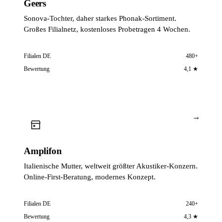
Geers
Sonova-Tochter, daher starkes Phonak-Sortiment.
Großes Filialnetz, kostenloses Probetragen 4 Wochen.
Filialen DE
480+
Bewertung
4,1 ★
→
Amplifon
Italienische Mutter, weltweit größter Akustiker-Konzern.
Online-First-Beratung, modernes Konzept.
Filialen DE
240+
Bewertung
4,3 ★