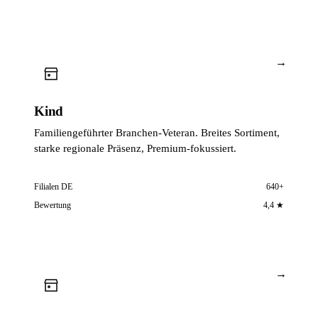
→
Kind
Familiengeführter Branchen-Veteran. Breites Sortiment,
starke regionale Präsenz, Premium-fokussiert.
Filialen DE
640+
Bewertung
4,4 ★
→