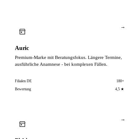
→
Auric
Premium-Marke mit Beratungsfokus. Längere Termine,
ausführliche Anamnese - bei komplexen Fällen.
Filialen DE
180+
Bewertung
4,5 ★
→