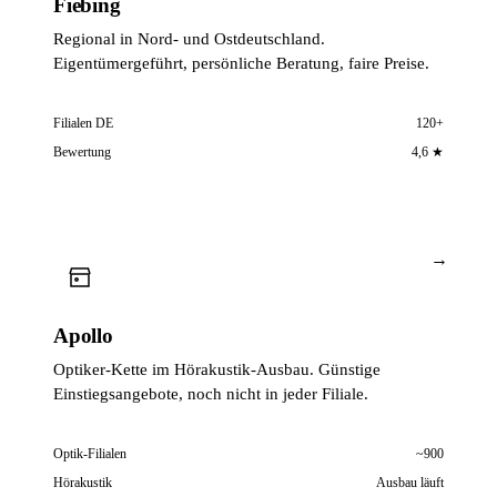
Fiebing
Regional in Nord- und Ostdeutschland.
Eigentümergeführt, persönliche Beratung, faire Preise.
Filialen DE
120+
Bewertung
4,6 ★
→
Apollo
Optiker-Kette im Hörakustik-Ausbau. Günstige
Einstiegsangebote, noch nicht in jeder Filiale.
Optik-Filialen
~900
Hörakustik
Ausbau läuft