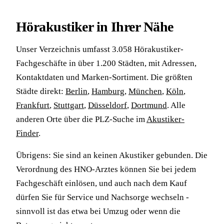
Hörakustiker in Ihrer Nähe
Unser Verzeichnis umfasst 3.058 Hörakustiker-
Fachgeschäfte in über 1.200 Städten, mit Adressen,
Kontaktdaten und Marken-Sortiment. Die größten
Städte direkt:
Berlin
,
Hamburg
,
München
,
Köln
,
Frankfurt
,
Stuttgart
,
Düsseldorf
,
Dortmund
. Alle
anderen Orte über die PLZ-Suche im
Akustiker-
Finder
.
Übrigens: Sie sind an keinen Akustiker gebunden. Die
Verordnung des HNO-Arztes können Sie bei jedem
Fachgeschäft einlösen, und auch nach dem Kauf
dürfen Sie für Service und Nachsorge wechseln -
sinnvoll ist das etwa bei Umzug oder wenn die