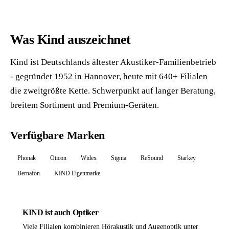
Was Kind auszeichnet
Kind ist Deutschlands ältester Akustiker-Familienbetrieb
- gegründet 1952 in Hannover, heute mit 640+ Filialen
die zweitgrößte Kette. Schwerpunkt auf langer Beratung,
breitem Sortiment und Premium-Geräten.
Verfügbare Marken
Phonak
Oticon
Widex
Signia
ReSound
Starkey
Bernafon
KIND Eigenmarke
KIND ist auch Optiker
Viele Filialen kombinieren Hörakustik und Augenoptik unter