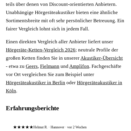
teils über denen von Discount-orientierten Anbietern.
Unabhängige Hörgeräteakustiker bieten eine ähnliche
Sortimentsbreite mit oft sehr persönlicher Betreuung. Ein
fairer Vergleich lohnt sich in jedem Fall.
Einen direkten Vergleich aller Anbieter liefert unser
Hörgeräte-Ketten-Vergleich 2026
; neutrale Profile der
großen Ketten finden Sie in unserer
Akustiker-Übersicht
- etwa zu
Geers
,
Fielmann
und
Amplifon
. Fachgeschäfte
vor Ort vergleichen Sie zum Beispiel unter
Hörgeräteakustiker in Berlin
oder
Hörgeräteakustiker in
Köln
.
Erfahrungsberichte
★★★★★
Helmut R. · Hannover · vor 2 Wochen