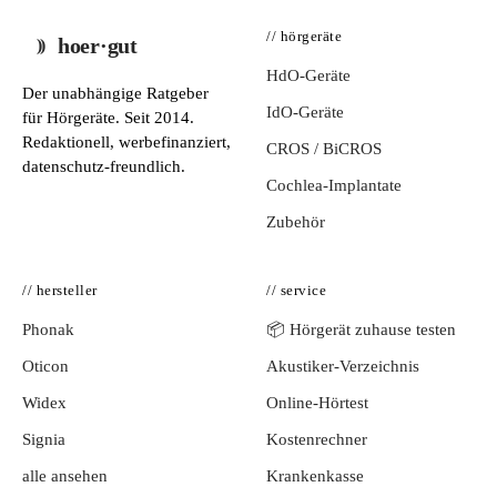
// hörgeräte
hoer·gut
HdO-Geräte
Der unabhängige Ratgeber
IdO-Geräte
für Hörgeräte. Seit 2014.
Redaktionell, werbefinanziert,
CROS / BiCROS
datenschutz-freundlich.
Cochlea-Implantate
Zubehör
// hersteller
// service
Phonak
📦 Hörgerät zuhause testen
Oticon
Akustiker-Verzeichnis
Widex
Online-Hörtest
Signia
Kostenrechner
alle ansehen
Krankenkasse