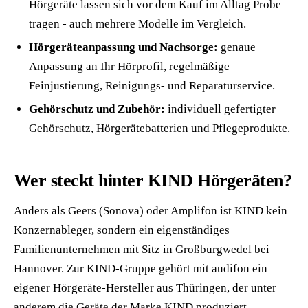
Hörgeräte lassen sich vor dem Kauf im Alltag Probe
tragen - auch mehrere Modelle im Vergleich.
Hörgeräteanpassung und Nachsorge:
genaue
Anpassung an Ihr Hörprofil, regelmäßige
Feinjustierung, Reinigungs- und Reparaturservice.
Gehörschutz und Zubehör:
individuell gefertigter
Gehörschutz, Hörgerätebatterien und Pflegeprodukte.
Wer steckt hinter KIND Hörgeräten?
Anders als Geers (Sonova) oder Amplifon ist KIND kein
Konzernableger, sondern ein eigenständiges
Familienunternehmen mit Sitz in Großburgwedel bei
Hannover. Zur KIND-Gruppe gehört mit audifon ein
eigener Hörgeräte-Hersteller aus Thüringen, der unter
anderem die Geräte der Marke KIND produziert.