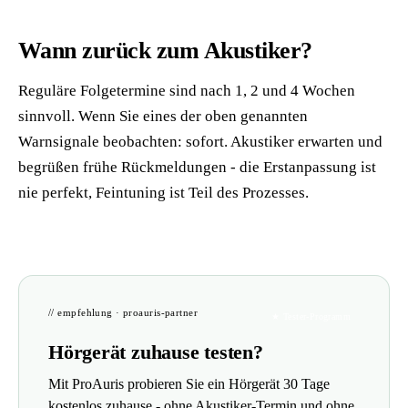
Wann zurück zum Akustiker?
Reguläre Folgetermine sind nach 1, 2 und 4 Wochen
sinnvoll. Wenn Sie eines der oben genannten
Warnsignale beobachten: sofort. Akustiker erwarten und
begrüßen frühe Rückmeldungen - die Erstanpassung ist
nie perfekt, Feintuning ist Teil des Prozesses.
// empfehlung · proauris-partner
★ Tester-Programm
Hörgerät zuhause testen?
Mit ProAuris probieren Sie ein Hörgerät 30 Tage
kostenlos zuhause - ohne Akustiker-Termin und ohne