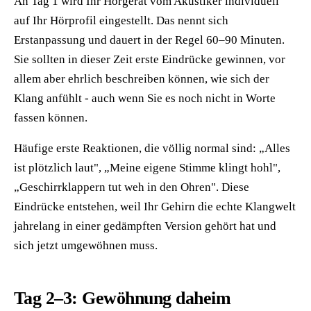
An Tag 1 wird Ihr Hörgerät vom Akustiker individuell
auf Ihr Hörprofil eingestellt. Das nennt sich
Erstanpassung und dauert in der Regel 60–90 Minuten.
Sie sollten in dieser Zeit erste Eindrücke gewinnen, vor
allem aber ehrlich beschreiben können, wie sich der
Klang anfühlt - auch wenn Sie es noch nicht in Worte
fassen können.
Häufige erste Reaktionen, die völlig normal sind: „Alles
ist plötzlich laut", „Meine eigene Stimme klingt hohl",
„Geschirrklappern tut weh in den Ohren". Diese
Eindrücke entstehen, weil Ihr Gehirn die echte Klangwelt
jahrelang in einer gedämpften Version gehört hat und
sich jetzt umgewöhnen muss.
Tag 2–3: Gewöhnung daheim