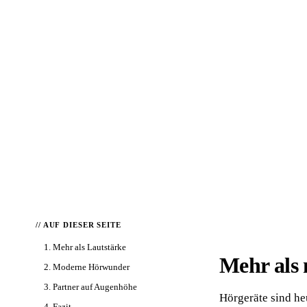
📦 Zuhause testen
// AUF DIESER SEITE
1. Mehr als Lautstärke
Mehr als 
2. Moderne Hörwunder
3. Partner auf Augenhöhe
Hörgeräte sind heu
4. Fazit