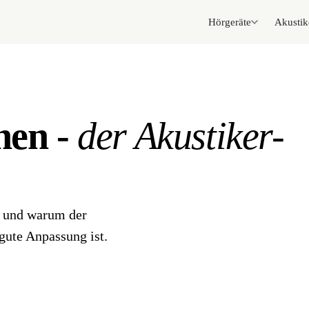
Hörgeräte
Akustik
hen -
der Akustiker-
- und warum der
gute Anpassung ist.