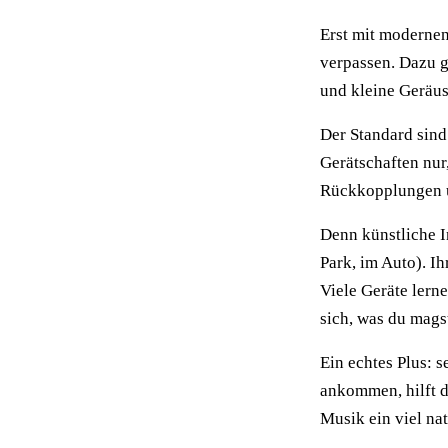
Erst mit modernen
verpassen. Dazu 
und kleine Geräus
Der Standard sind
Gerätschaften nur,
Rückkopplungen u
Denn künstliche I
Park, im Auto). Ih
Viele Geräte lern
sich, was du mags
Ein echtes Plus: 
ankommen, hilft d
Musik ein viel na