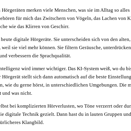
 Hörgeräten merken viele Menschen, was sie im Alltag so alles
gehören für mich das Zwitschern von Vögeln, das Lachen von K
che wie das Klirren von Geschirr.
 heute digitale Hörgeräte. Sie unterscheiden sich von den alten
 weil sie viel mehr können. Sie filtern Geräusche, unterdrücken
nd verbessern die Sprachqualität.
ntelligenz wird immer wichtiger. Das KI-System weiß, wo du bis
r Hörgerät stellt sich dann automatisch auf die beste Einstellung
en, wie du gerne hörst, in unterschiedlichen Umgebungen. Die 
t und was nicht.
selbst bei komplizierten Hörverlusten, wo Töne verzerrt oder d
ie digitale Technik gezielt. Dann hast du in lauten Gruppen und
türlicheres Klangbild.