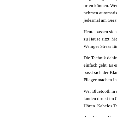
orten können. Wer
nehmen automatis
jedesmal am Gerä
Heute passen sich
zu Hause sitzt. M
Weniger Stress fü
Die Technik dahint
einfach geht. Es 
passt sich der Kla
Flieger machen ihr
Wer Bluetooth in 
landen direkt im 
Hören. Kabelos Tec