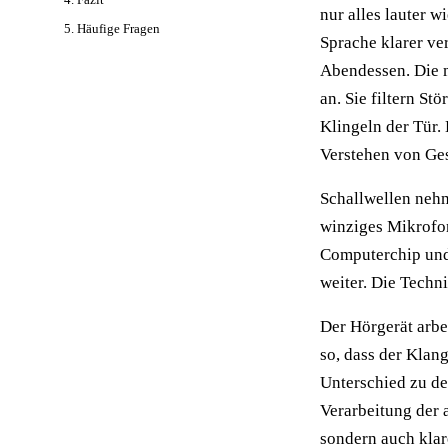
nur alles lauter w
5. Häufige Fragen
Sprache klarer ver
Abendessen. Die 
an. Sie filtern St
Klingeln der Tür. 
Verstehen von Ge
Schallwellen nehm
winziges Mikrofon
Computerchip und 
weiter. Die Techn
Der Hörgerät arbe
so, dass der Klang
Unterschied zu de
Verarbeitung der a
sondern auch kla