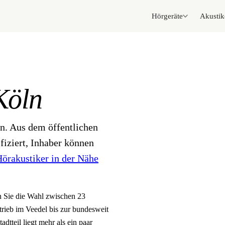
Hörgeräte
Akustik
Köln
ln. Aus dem öffentlichen
fiziert, Inhaber können
örakustiker in der Nähe
n Sie die Wahl zwischen 23
trieb im Veedel bis zur bundesweit
dtteil liegt mehr als ein paar