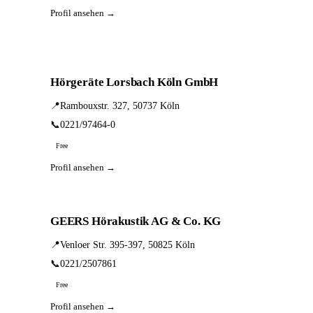
Profil ansehen →
Hörgeräte Lorsbach Köln GmbH
📍
Rambouxstr. 327, 50737 Köln
📞
0221/97464-0
Free
Profil ansehen →
GEERS Hörakustik AG & Co. KG
📍
Venloer Str. 395-397, 50825 Köln
📞
0221/2507861
Free
Profil ansehen →