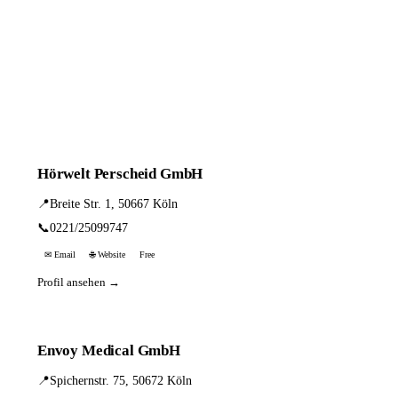
Hörwelt Perscheid GmbH
📍
Breite Str. 1, 50667 Köln
📞
0221/25099747
✉ Email
🌐 Website
Free
Profil ansehen →
Envoy Medical GmbH
📍
Spichernstr. 75, 50672 Köln