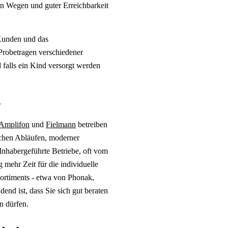
en Wegen und guter Erreichbarkeit
Kunden und das
Probetragen verschiedener
falls ein Kind versorgt werden
?
Amplifon
und
Fielmann
betreiben
lichen Abläufen, moderner
Inhabergeführte Betriebe, oft vom
 mehr Zeit für die individuelle
sortiments - etwa von Phonak,
end ist, dass Sie sich gut beraten
n dürfen.