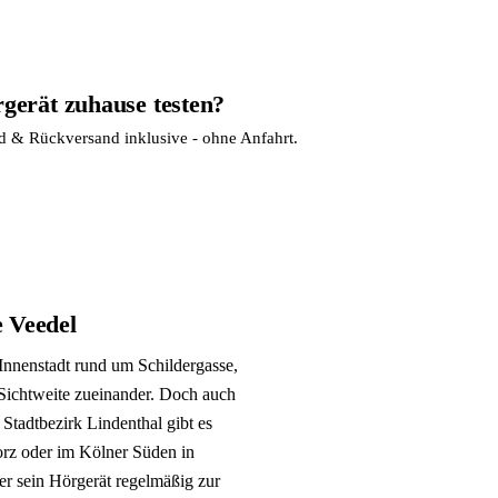
rgerät zuhause testen?
nd & Rückversand inklusive - ohne Anfahrt.
e Veedel
Innenstadt rund um Schildergasse,
 Sichtweite zueinander. Doch auch
 Stadtbezirk Lindenthal gibt es
orz oder im Kölner Süden in
er sein Hörgerät regelmäßig zur