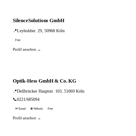
SilenceSolutions GmbH
📍
Leyboldstr. 29, 50968 Köln
Free
Profil ansehen →
Optik-Hess GmbH & Co. KG
📍
Dellbrücker Hauptstr. 103, 51069 Köln
📞
0221/685094
✉ Email
🌐 Website
Free
Profil ansehen →