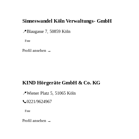
Sinneswandel Köln Verwaltungs- GmbH
📍
Blaugasse 7, 50859 Köln
Free
Profil ansehen →
KIND Hörgeräte GmbH & Co. KG
📍
Wiener Platz 5, 51065 Köln
📞
0221/9624967
Free
Profil ansehen →