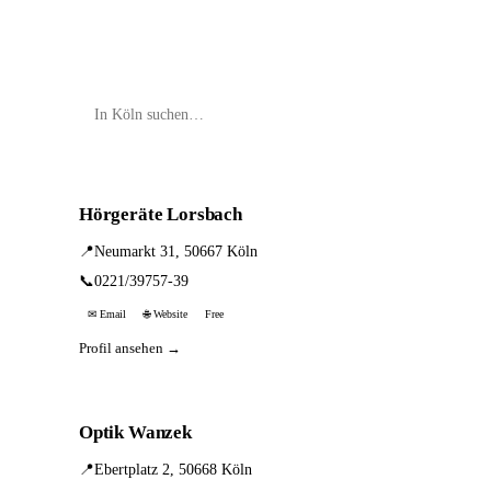
Hörgeräte Lorsbach
📍
Neumarkt 31, 50667 Köln
📞
0221/39757-39
✉ Email
🌐 Website
Free
Profil ansehen →
Optik Wanzek
📍
Ebertplatz 2, 50668 Köln