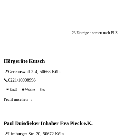
23 Einträge · sortiert nach PLZ
Hörgeräte Kutsch
📍
Gereonswall 2-4, 50668 Köln
📞
0221/16908998
✉ Email
🌐 Website
Free
Profil ansehen →
Paul Duisdieker Inhaber Eva Pieck e.K.
📍
Limburger Str. 20, 50672 Köln