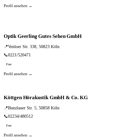
Profil ansehen →
Optik Geerling Gutes Sehen GmbH
📍
Venloer Str. 338, 50823 Köln
📞
0221/520471
Free
Profil ansehen →
Köttgen Hörakustik GmbH & Co. KG
📍
Bunzlauer Str. 5, 50858 Köln
📞
02234/480512
Free
Profil ansehen →