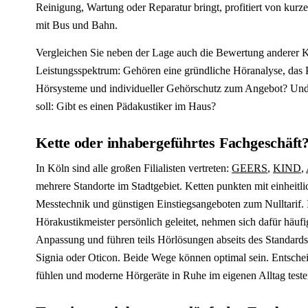
Reinigung, Wartung oder Reparatur bringt, profitiert von kurz
mit Bus und Bahn.
Vergleichen Sie neben der Lage auch die Bewertung anderer 
Leistungsspektrum: Gehören eine gründliche Höranalyse, das 
Hörsysteme und individueller Gehörschutz zum Angebot? Und 
soll: Gibt es einen Pädakustiker im Haus?
Kette oder inhabergeführtes Fachgeschäft
In Köln sind alle großen Filialisten vertreten:
GEERS
,
KIND
,
mehrere Standorte im Stadtgebiet. Ketten punkten mit einheit
Messtechnik und günstigen Einstiegsangeboten zum Nulltarif. 
Hörakustikmeister persönlich geleitet, nehmen sich dafür häufig
Anpassung und führen teils Hörlösungen abseits des Standard
Signia oder Oticon. Beide Wege können optimal sein. Entscheid
fühlen und moderne Hörgeräte in Ruhe im eigenen Alltag teste