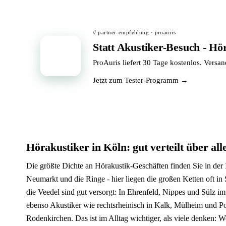
// partner-empfehlung · proauris
Statt Akustiker-Besuch - Hö
📦
ProAuris liefert 30 Tage kostenlos. Versa
Jetzt zum Tester-Programm →
Hörakustiker in Köln: gut verteilt über all
Die größte Dichte an Hörakustik-Geschäften finden Sie in der 
Neumarkt und die Ringe - hier liegen die großen Ketten oft in
die Veedel sind gut versorgt: In Ehrenfeld, Nippes und Sülz im
ebenso Akustiker wie rechtsrheinisch in Kalk, Mülheim und P
Rodenkirchen. Das ist im Alltag wichtiger, als viele denken: W