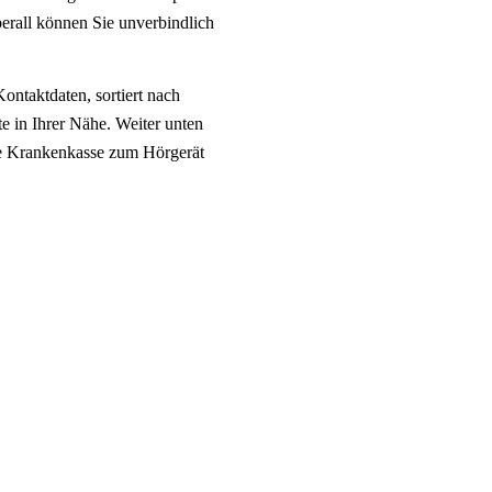
berall können Sie unverbindlich
Kontaktdaten, sortiert nach
te in Ihrer Nähe. Weiter unten
ie Krankenkasse zum Hörgerät