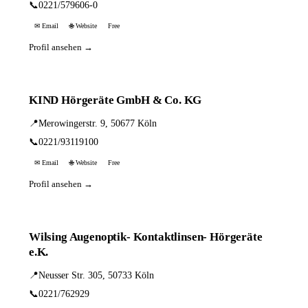
📞
0221/579606-0
✉ Email
🌐 Website
Free
Profil ansehen →
KIND Hörgeräte GmbH & Co. KG
📍
Merowingerstr. 9, 50677 Köln
📞
0221/93119100
✉ Email
🌐 Website
Free
Profil ansehen →
Wilsing Augenoptik- Kontaktlinsen- Hörgeräte
e.K.
📍
Neusser Str. 305, 50733 Köln
📞
0221/762929