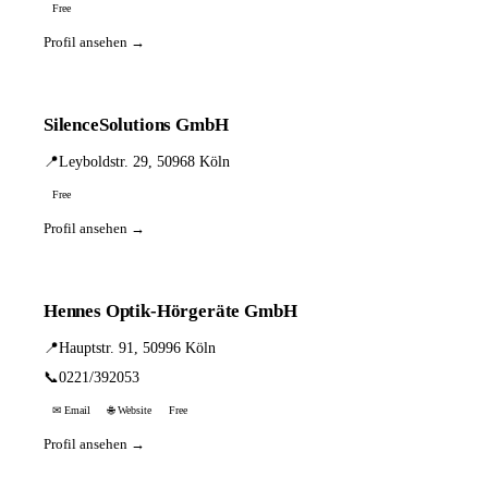
Free
Profil ansehen →
SilenceSolutions GmbH
📍
Leyboldstr. 29, 50968 Köln
Free
Profil ansehen →
Hennes Optik-Hörgeräte GmbH
📍
Hauptstr. 91, 50996 Köln
📞
0221/392053
✉ Email
🌐 Website
Free
Profil ansehen →