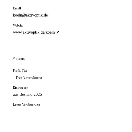
Email
koeln@aktivoptik.de
Website
www.aktivoptik.de/koeln ↗
// status
Profil-Tier
Free (unverifiziert)
Eintrag seit
aus Bestand 2026
Letzte Verifizierung
-