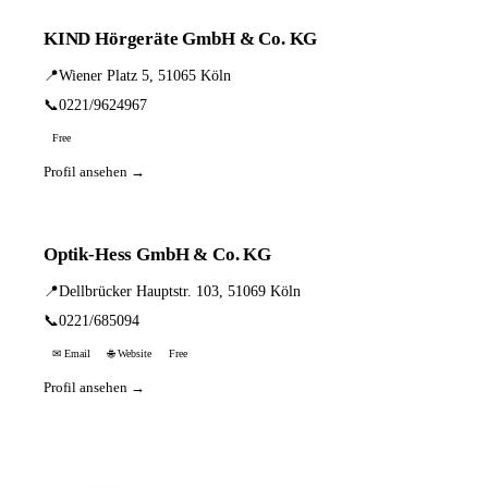
KIND Hörgeräte GmbH & Co. KG
📍
Wiener Platz 5, 51065 Köln
📞
0221/9624967
Free
Profil ansehen →
Optik-Hess GmbH & Co. KG
📍
Dellbrücker Hauptstr. 103, 51069 Köln
📞
0221/685094
✉ Email
🌐 Website
Free
Profil ansehen →