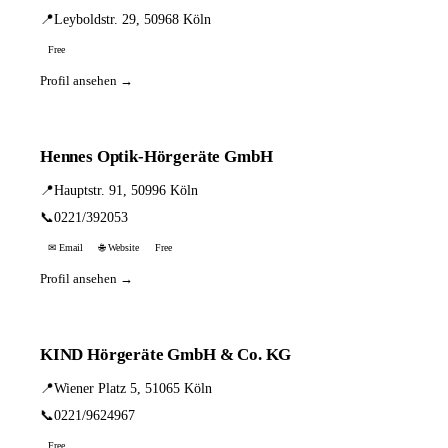
📍
Leyboldstr. 29, 50968 Köln
Free
Profil ansehen →
Hennes Optik-Hörgeräte GmbH
📍
Hauptstr. 91, 50996 Köln
📞
0221/392053
✉ Email
🌐 Website
Free
Profil ansehen →
KIND Hörgeräte GmbH & Co. KG
📍
Wiener Platz 5, 51065 Köln
📞
0221/9624967
Free