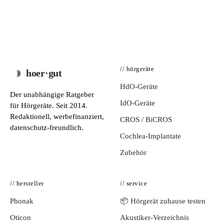
// hörgeräte
hoer·gut
HdO-Geräte
Der unabhängige Ratgeber
IdO-Geräte
für Hörgeräte. Seit 2014.
Redaktionell, werbefinanziert,
CROS / BiCROS
datenschutz-freundlich.
Cochlea-Implantate
Zubehör
// hersteller
// service
Phonak
📦 Hörgerät zuhause testen
Oticon
Akustiker-Verzeichnis