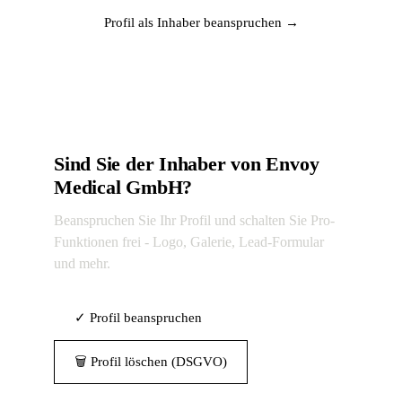
Profil als Inhaber beanspruchen →
Sind Sie der Inhaber von Envoy
Medical GmbH?
Beanspruchen Sie Ihr Profil und schalten Sie Pro-
Funktionen frei - Logo, Galerie, Lead-Formular
und mehr.
✓ Profil beanspruchen
🗑 Profil löschen (DSGVO)