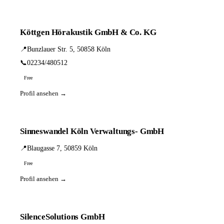
Köttgen Hörakustik GmbH & Co. KG
📍
Bunzlauer Str. 5, 50858 Köln
📞
02234/480512
Free
Profil ansehen →
Sinneswandel Köln Verwaltungs- GmbH
📍
Blaugasse 7, 50859 Köln
Free
Profil ansehen →
SilenceSolutions GmbH