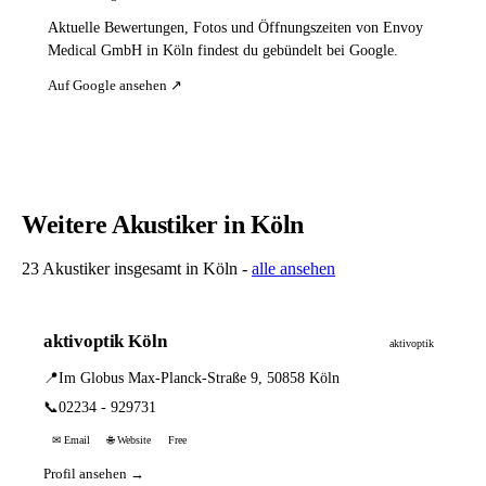
Aktuelle Bewertungen, Fotos und Öffnungszeiten von Envoy
Medical GmbH in Köln findest du gebündelt bei Google.
Auf Google ansehen ↗
Weitere Akustiker in Köln
23 Akustiker insgesamt in Köln -
alle ansehen
aktivoptik Köln
aktivoptik
📍
Im Globus Max-Planck-Straße 9, 50858 Köln
📞
02234 - 929731
✉ Email
🌐 Website
Free
Profil ansehen →