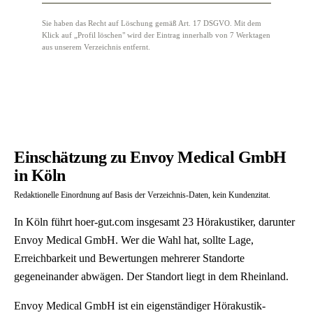
Sie haben das Recht auf Löschung gemäß Art. 17 DSGVO. Mit dem
Klick auf „Profil löschen" wird der Eintrag innerhalb von 7 Werktagen
aus unserem Verzeichnis entfernt.
Einschätzung zu Envoy Medical GmbH
in Köln
Redaktionelle Einordnung auf Basis der Verzeichnis-Daten, kein Kundenzitat.
In Köln führt hoer-gut.com insgesamt 23 Hörakustiker, darunter
Envoy Medical GmbH. Wer die Wahl hat, sollte Lage,
Erreichbarkeit und Bewertungen mehrerer Standorte
gegeneinander abwägen. Der Standort liegt in dem Rheinland.
Envoy Medical GmbH ist ein eigenständiger Hörakustik-