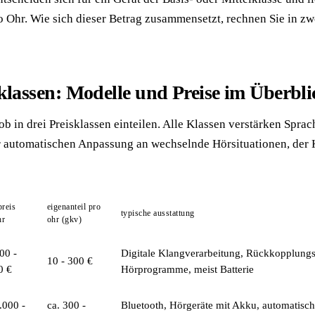
o Ohr. Wie sich dieser Betrag zusammensetzt, rechnen Sie in zw
klassen: Modelle und Preise im Überbli
b in drei Preisklassen einteilen. Alle Klassen verstärken Sprac
er automatischen Anpassung an wechselnde Hörsituationen, der
preis
eigenanteil pro
typische ausstattung
hr
ohr (gkv)
00 -
Digitale Klangverarbeitung, Rückkopplung
10 - 300 €
0 €
Hörprogramme, meist Batterie
.000 -
ca. 300 -
Bluetooth, Hörgeräte mit Akku, automatisch