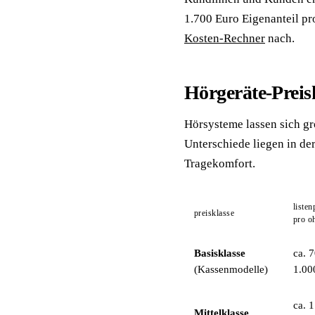
1.700 Euro Eigenanteil pr
Kosten-Rechner
nach.
Hörgeräte-Preis
Hörsysteme lassen sich gro
Unterschiede liegen in d
Tragekomfort.
listen
preisklasse
pro o
Basisklasse
ca. 7
(Kassenmodelle)
1.00
ca. 1
Mittelklasse