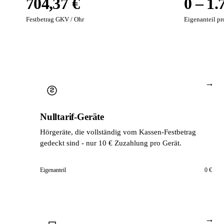
704,37 €
0 – 1.
Festbetrag GKV / Ohr
Eigenanteil pr
→
Nulltarif-Geräte
Hörgeräte, die vollständig vom Kassen-Festbetrag
gedeckt sind - nur 10 € Zuzahlung pro Gerät.
Eigenanteil
0 €
→