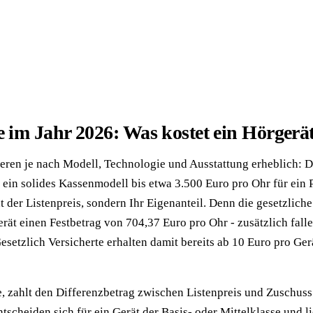
e im Jahr 2026: Was kostet ein Hörgerä
ieren je nach Modell, Technologie und Ausstattung erheblich: D
 ein solides Kassenmodell bis etwa 3.500 Euro pro Ohr für ei
ht der Listenpreis, sondern Ihr Eigenanteil. Denn die gesetzli
rät einen Festbetrag von 704,37 Euro pro Ohr - zusätzlich fall
esetzlich Versicherte erhalten damit bereits ab 10 Euro pro Ge
zahlt den Differenzbetrag zwischen Listenpreis und Zuschuss 
cheiden sich für ein Gerät der Basis- oder Mittelklasse und li