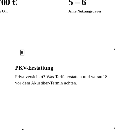
700 €
5 – 6
o Ohr
Jahre Nutzungsdauer
→
PKV-Erstattung
Privatversichert? Was Tarife erstatten und worauf Sie
vor dem Akustiker-Termin achten.
→