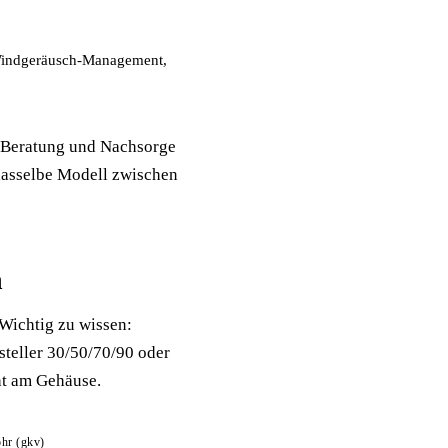
 Windgeräusch-Management,
, Beratung und Nachsorge
 dasselbe Modell zwischen
n
 Wichtig zu wissen:
steller 30/50/70/90 oder
cht am Gehäuse.
ohr (gkv)