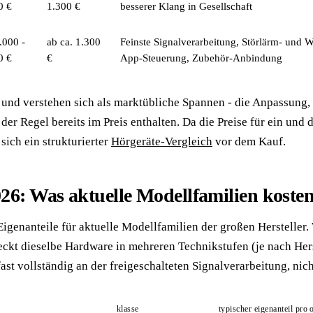
0 €
1.300 €
besserer Klang in Gesellschaft
.000 -
ab ca. 1.300
Feinste Signalverarbeitung, Störlärm- und
0 €
€
App-Steuerung, Zubehör-Anbindung
r und verstehen sich als marktübliche Spannen - die Anpassung
der Regel bereits im Preis enthalten. Da die Preise für ein und
 sich ein strukturierter
Hörgeräte-Vergleich
vor dem Kauf.
026: Was aktuelle Modellfamilien koste
igenanteile für aktuelle Modellfamilien der großen Hersteller.
teckt dieselbe Hardware in mehreren Technikstufen (je nach Her
 fast vollständig an der freigeschalteten Signalverarbeitung, ni
klasse
typischer eigenanteil pro 