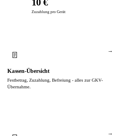
10 €
Zuzahlung pro Gerät
→
Kassen-Übersicht
Festbetrag, Zuzahlung, Befreiung - alles zur GKV-
Übernahme.
→