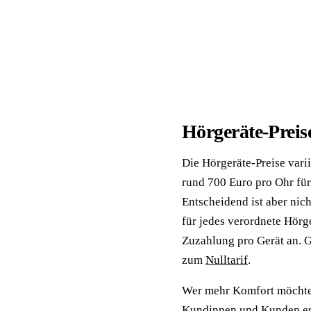
Hörgeräte-Preis
Die Hörgeräte-Preise vari
rund 700 Euro pro Ohr für
Entscheidend ist aber nic
für jedes verordnete Hörge
Zuzahlung pro Gerät an. G
zum
Nulltarif
.
Wer mehr Komfort möchte, 
Kundinnen und Kunden ents