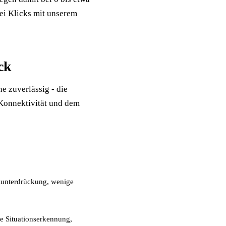
ei Klicks mit unserem
ck
he zuverlässig - die
 Konnektivität und dem
sunterdrückung, wenige
e Situationserkennung,