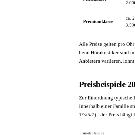
2.00
ca. 2
Premiumklasse
3.50
Alle Preise gelten pro Oh
beim Hörakustiker sind in 
Anbietern variieren, lohnt
Preisbeispiele 2
Zur Einordnung typische E
Innerhalb einer Familie s
1/3/5/7) - der Preis hängt
modellfamilie