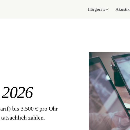
Hörgeräte
Akustik
e
2026
arif) bis 3.500 € pro Ohr
 tatsächlich zahlen.