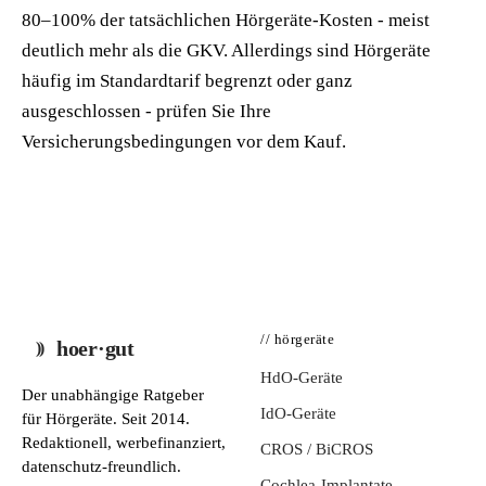
80–100% der tatsächlichen Hörgeräte-Kosten - meist
deutlich mehr als die GKV. Allerdings sind Hörgeräte
häufig im Standardtarif begrenzt oder ganz
ausgeschlossen - prüfen Sie Ihre
Versicherungsbedingungen vor dem Kauf.
// hörgeräte
hoer·gut
HdO-Geräte
Der unabhängige Ratgeber
IdO-Geräte
für Hörgeräte. Seit 2014.
Redaktionell, werbefinanziert,
CROS / BiCROS
datenschutz-freundlich.
Cochlea-Implantate