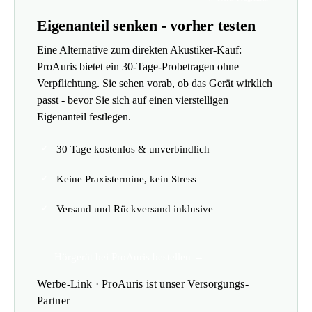
Eigenanteil senken - vorher testen
Eine Alternative zum direkten Akustiker-Kauf:
ProAuris bietet ein 30-Tage-Probetragen ohne
Verpflichtung. Sie sehen vorab, ob das Gerät wirklich
passt - bevor Sie sich auf einen vierstelligen
Eigenanteil festlegen.
30 Tage kostenlos & unverbindlich
Keine Praxistermine, kein Stress
Versand und Rückversand inklusive
Hörgerät bei ProAuris bestellen →
Werbe-Link · ProAuris ist unser Versorgungs-
Partner