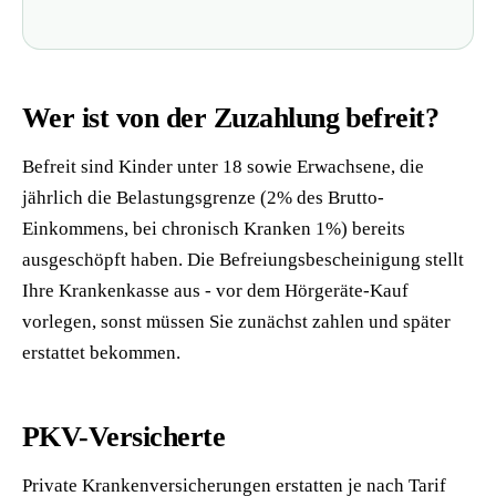
Wer ist von der Zuzahlung befreit?
Befreit sind Kinder unter 18 sowie Erwachsene, die
jährlich die Belastungsgrenze (2% des Brutto-
Einkommens, bei chronisch Kranken 1%) bereits
ausgeschöpft haben. Die Befreiungsbescheinigung stellt
Ihre Krankenkasse aus - vor dem Hörgeräte-Kauf
vorlegen, sonst müssen Sie zunächst zahlen und später
erstattet bekommen.
PKV-Versicherte
Private Krankenversicherungen erstatten je nach Tarif