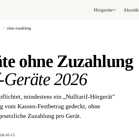
Hörgeräte
Akustik
/
ohne-zuzahlung
te ohne Zuzahlung
f-Geräte 2026
pflichtet, mindestens ein „Nulltarif-Hörgerät"
dig vom Kassen-Festbetrag gedeckt, ohne
gesetzliche Zuzahlung pro Gerät.
026-05-15