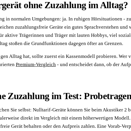
rgerät ohne Zuzahlung im Alltag?
ng in normalen Umgebungen: ja. In ruhigen Hörsituationen - z
reichen zuzahlungsfreie Geräte ein gutes Sprachverstehen und 
ür aktive Trägerinnen und Träger mit lauten Hobbys, viel sozial
ltag stoßen die Grundfunktionen dagegen öfter an Grenzen.
gen Alltag hat, sollte zuerst ein Kassenmodell probieren. Wer v
urierten
Premium-Vergleich
- und entscheidet dann, ob der Aufp
e Zuzahlung im Test: Probetragen 
chen Sie selbst: Nulltarif-Geräte können Sie beim Akustiker 2 
dealerweise direkt im Vergleich mit einem höherwertigen Modell
freie Gerät behalten oder den Aufpreis zahlen. Eine Vorab-Verpf