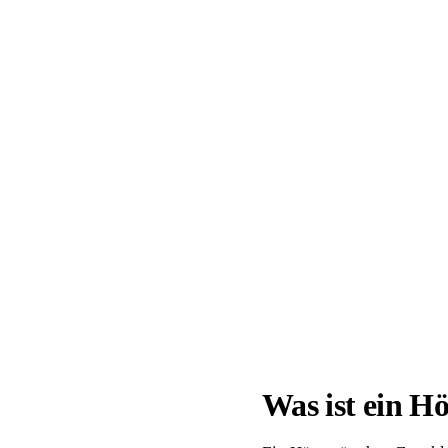
📦 Zuhause testen
Was ist ein H