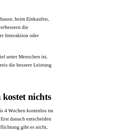
uhause, beim Einkaufen,
verbessern die
er Interaktion oder
iel unter Menschen ist,
reis die bessere Leistung
kostet nichts
bis 4 Wochen kostenlos im
. Erst danach entscheiden
lichtung gibt es nicht,