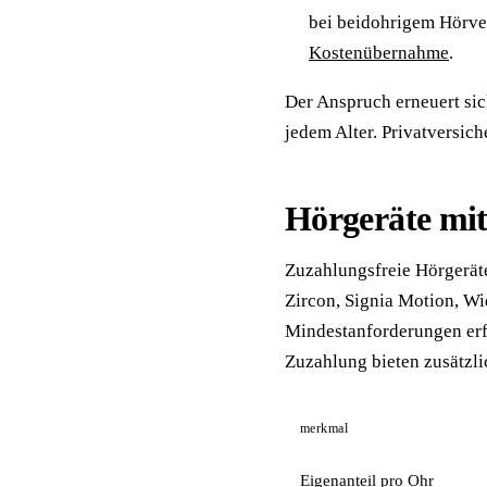
bei beidohrigem Hörver
Kostenübernahme
.
Der Anspruch erneuert sich
jedem Alter. Privatversich
Hörgeräte mit
Zuzahlungsfreie Hörgeräte
Zircon, Signia Motion, Wi
Mindestanforderungen erf
Zuzahlung bieten zusätzlic
merkmal
Eigenanteil pro Ohr