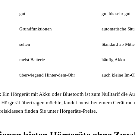
gut
gut bis sehr gut
Grundfunktionen
automatische Sit
selten
Standard ab Mitte
meist Batterie
häufig Akku
überwiegend Hinter-dem-Ohr
auch kleine Im-O
: Ein Hörgerät mit Akku oder Bluetooth ist zum Nulltarif die A
s Hörgerät übertragen möchte, landet meist bei einem Gerät mit
reisklassen finden Sie unter
Hörgeräte-Preise
.