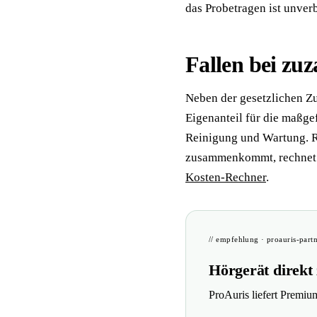
das Probetragen ist unverb
Fallen bei zu
Neben der gesetzlichen Z
Eigenanteil für die maßgef
Reinigung und Wartung. R
zusammenkommt, rechnet 
Kosten-Rechner
.
// empfehlung · proauris-part
Hörgerät direkt
ProAuris liefert Premiu