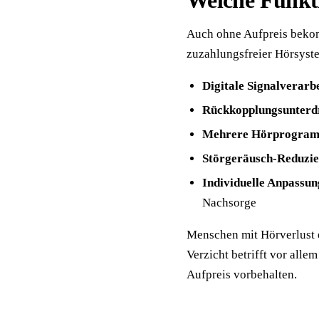
Welche Funkt
Auch ohne Aufpreis bekom
zuzahlungsfreier Hörsyst
Digitale Signalverarb
Rückkopplungsunterd
Mehrere Hörprogra
Störgeräusch-Reduzi
Individuelle Anpassun
Nachsorge
Menschen mit Hörverlust er
Verzicht betrifft vor all
Aufpreis vorbehalten.