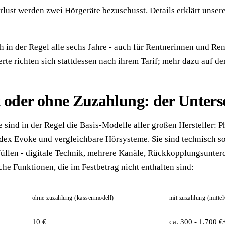
lust werden zwei Hörgeräte bezuschusst. Details erklärt unsere
 in der Regel alle sechs Jahre - auch für Rentnerinnen und Rent
erte richten sich stattdessen nach ihrem Tarif; mehr dazu auf de
 oder ohne Zuzahlung: der Unters
 sind in der Regel die Basis-Modelle aller großen Hersteller: 
dex Evoke und vergleichbare Hörsysteme. Sie sind technisch s
üllen - digitale Technik, mehrere Kanäle, Rückkopplungsunter
he Funktionen, die im Festbetrag nicht enthalten sind:
ohne zuzahlung (kassenmodell)
mit zuzahlung (mitte
10 €
ca. 300 - 1.700 €