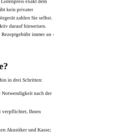
n Listenpreis exakt dem
bt kein privater
rgerät zahlen Sie selbst.
ktiv darauf hinweisen.
e Rezeptgebühr immer an -
e?
in in drei Schritten:
e Notwendigkeit nach der
t verpflichtet, Ihnen
en Akustiker und Kasse;