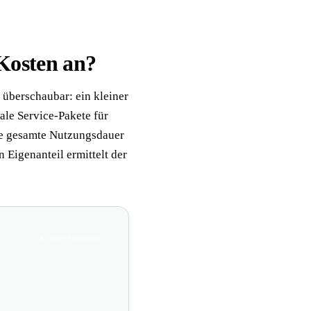
 Kosten an?
überschaubar: ein kleiner
ale Service-Pakete für
ie gesamte Nutzungsdauer
 Eigenanteil ermittelt der
★ Tester-Programm