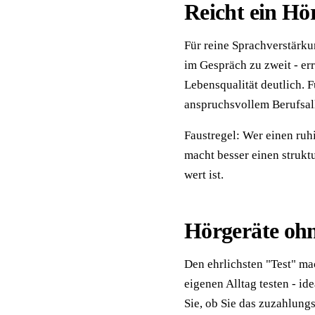
Reicht ein Hö
Für reine Sprachverstärku
im Gespräch zu zweit - er
Lebensqualität deutlich. F
anspruchsvollem Berufsal
Faustregel: Wer einen ruhi
macht besser einen strukt
wert ist.
Hörgeräte ohn
Den ehrlichsten "Test" ma
eigenen Alltag testen - i
Sie, ob Sie das zuzahlungs