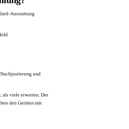
ahlung?
dard-Ausstattung
bild
 Nachjustierung und
 als viele erwarten. Der
iben den Geräten mit