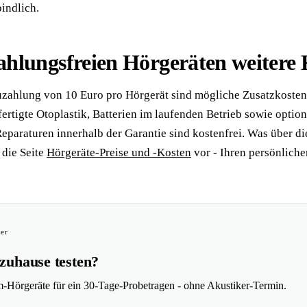
indlich.
zahlungsfreien Hörgeräten weitere
uzahlung von 10 Euro pro Hörgerät sind mögliche Zusatzkosten 
ertigte Otoplastik, Batterien im laufenden Betrieb sowie option
eparaturen innerhalb der Garantie sind kostenfrei. Was über d
die Seite
Hörgeräte-Preise und -Kosten
vor - Ihren persönlichen
ner
 zuhause testen?
m-Hörgeräte für ein 30-Tage-Probetragen - ohne Akustiker-Termin.