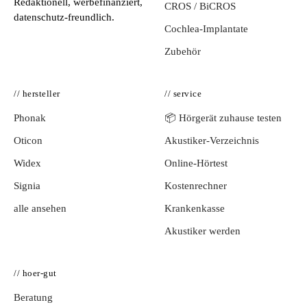
Redaktionell, werbefinanziert,
CROS / BiCROS
datenschutz-freundlich.
Cochlea-Implantate
Zubehör
// hersteller
// service
Phonak
📦 Hörgerät zuhause testen
Oticon
Akustiker-Verzeichnis
Widex
Online-Hörtest
Signia
Kostenrechner
alle ansehen
Krankenkasse
Akustiker werden
// hoer-gut
Beratung