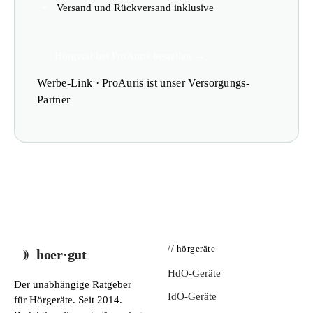
Versand und Rückversand inklusive
Hörgerät bei ProAuris bestellen →
Werbe-Link · ProAuris ist unser Versorgungs-
Partner
// hörgeräte
hoer·gut
HdO-Geräte
Der unabhängige Ratgeber
IdO-Geräte
für Hörgeräte. Seit 2014.