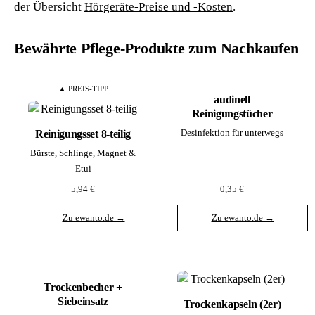
der Übersicht
Hörgeräte-Preise und -Kosten
.
Bewährte Pflege-Produkte zum Nachkaufen
▲ PREIS-TIPP
audinell
Reinigungstücher
Desinfektion für unterwegs
Reinigungsset 8-teilig
Bürste, Schlinge, Magnet &
Etui
5,94 €
0,35 €
Zu ewanto.de →
Zu ewanto.de →
Trockenbecher +
Siebeinsatz
Trockenkapseln (2er)