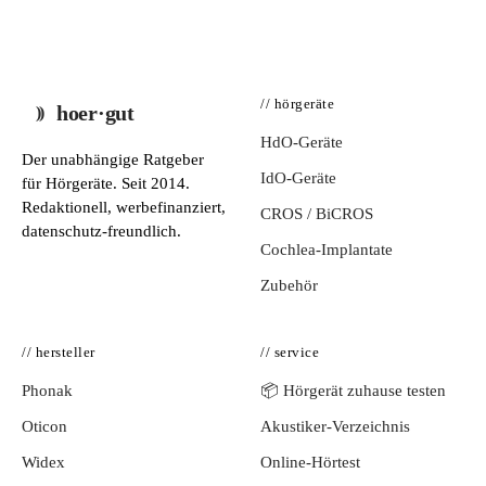
// hörgeräte
hoer·gut
HdO-Geräte
Der unabhängige Ratgeber
IdO-Geräte
für Hörgeräte. Seit 2014.
Redaktionell, werbefinanziert,
CROS / BiCROS
datenschutz-freundlich.
Cochlea-Implantate
Zubehör
// hersteller
// service
Phonak
📦 Hörgerät zuhause testen
Oticon
Akustiker-Verzeichnis
Widex
Online-Hörtest