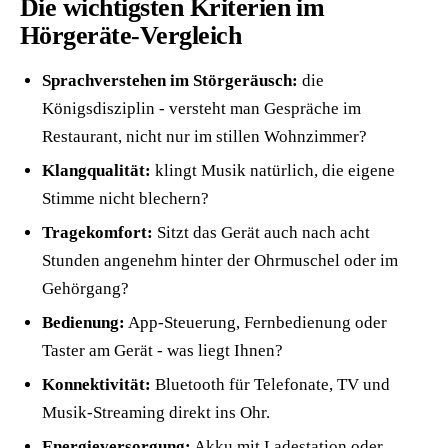
Die wichtigsten Kriterien im
Hörgeräte-Vergleich
Sprachverstehen im Störgeräusch:
die
Königsdisziplin - versteht man Gespräche im
Restaurant, nicht nur im stillen Wohnzimmer?
Klangqualität:
klingt Musik natürlich, die eigene
Stimme nicht blechern?
Tragekomfort:
Sitzt das Gerät auch nach acht
Stunden angenehm hinter der Ohrmuschel oder im
Gehörgang?
Bedienung:
App-Steuerung, Fernbedienung oder
Taster am Gerät - was liegt Ihnen?
Konnektivität:
Bluetooth für Telefonate, TV und
Musik-Streaming direkt ins Ohr.
Energieversorgung:
Akku mit Ladestation oder