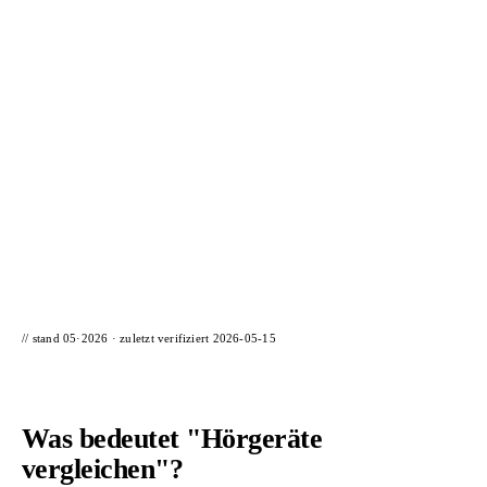
📦 Zuhause testen
// stand 05·2026 · zuletzt verifiziert
2026-05-15
Was bedeutet "Hörgeräte
vergleichen"?