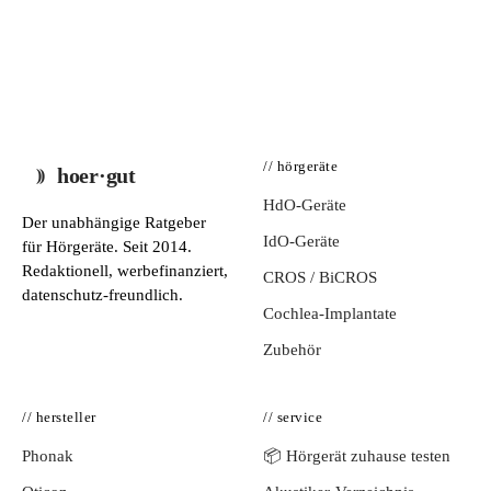
// hörgeräte
hoer·gut
HdO-Geräte
Der unabhängige Ratgeber
IdO-Geräte
für Hörgeräte. Seit 2014.
Redaktionell, werbefinanziert,
CROS / BiCROS
datenschutz-freundlich.
Cochlea-Implantate
Zubehör
// hersteller
// service
Phonak
📦 Hörgerät zuhause testen