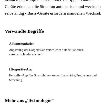
Geräte erkennen die Situation automatisch und wechseln
selbständig - Basis-Geräte erfordern manuellen Wechsel.
Verwandte Begriffe
Akkommodation
Anpassung des Hörgeräts an verschiedene Hörsituationen -
automatisch oder manuell.
Hörgeräte-App
Hersteller-App fürs Smartphone - steuert Lautstärke, Programme und
Streaming.
Mehr aus „Technologie"