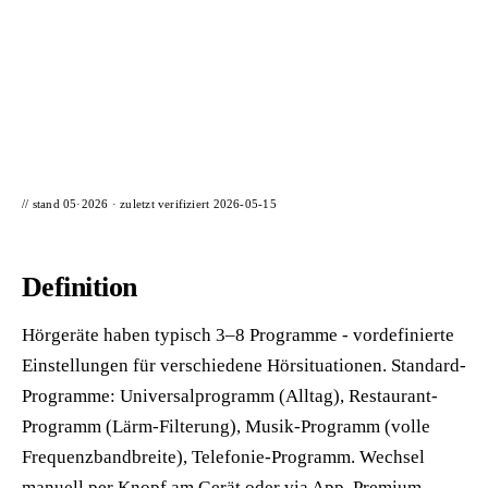
📦 Zuhause testen
// stand 05·2026 · zuletzt verifiziert
2026-05-15
Definition
Hörgeräte haben typisch 3–8 Programme - vordefinierte
Einstellungen für verschiedene Hörsituationen. Standard-
Programme: Universalprogramm (Alltag), Restaurant-
Programm (Lärm-Filterung), Musik-Programm (volle
Frequenzbandbreite), Telefonie-Programm. Wechsel
manuell per Knopf am Gerät oder via App. Premium-