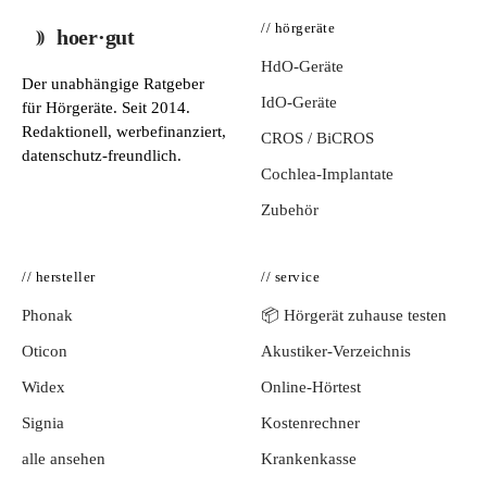
// hörgeräte
hoer·gut
HdO-Geräte
Der unabhängige Ratgeber
IdO-Geräte
für Hörgeräte. Seit 2014.
Redaktionell, werbefinanziert,
CROS / BiCROS
datenschutz-freundlich.
Cochlea-Implantate
Zubehör
// hersteller
// service
Phonak
📦 Hörgerät zuhause testen
Oticon
Akustiker-Verzeichnis
Widex
Online-Hörtest
Signia
Kostenrechner
alle ansehen
Krankenkasse