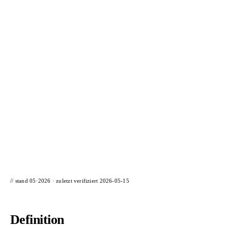
📦 Zuhause testen
// stand 05·2026 · zuletzt verifiziert
2026-05-15
Definition