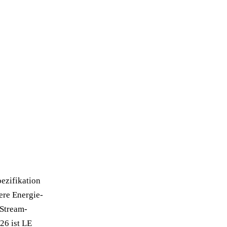
ezifikation
ere Energie-
-Stream-
26 ist LE