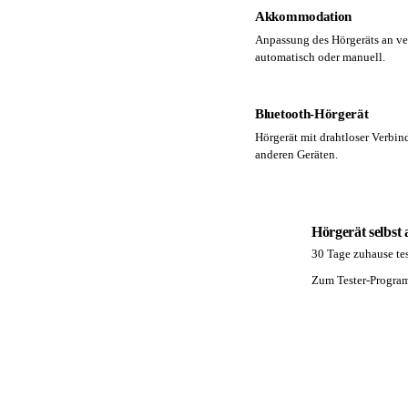
Akkommodation
Anpassung des Hörgeräts an ve
automatisch oder manuell.
Bluetooth-Hörgerät
Hörgerät mit drahtloser Verbi
anderen Geräten.
Hörgerät selbst
30 Tage zuhause tes
PA
Zum Tester-Progr