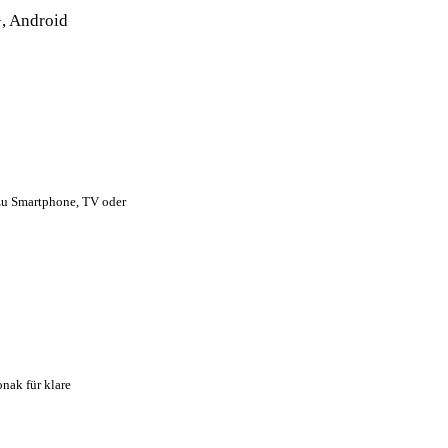
, Android
 zu Smartphone, TV oder
nak für klare