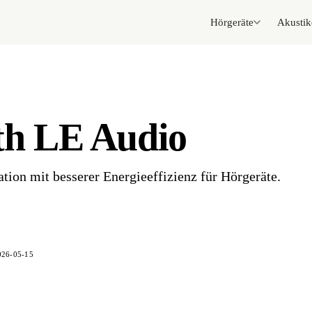
Hörgeräte
Akustik
th LE Audio
ion mit besserer Energieeffizienz für Hörgeräte.
026-05-15