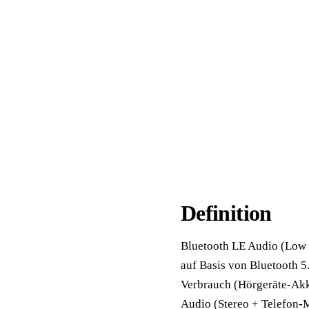
📦 Zuhause testen
Definition
Bluetooth LE Audio (Low 
auf Basis von Bluetooth 5
Verbrauch (Hörgeräte-Akk
Audio (Stereo + Telefon-M