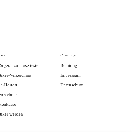
vice
// hoer-gut
rgerät zuhause testen
Beratung
iker-Verzeichnis
Impressum
e-Hörtest
Datenschutz
enrechner
kenkasse
tiker werden