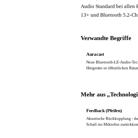
Audio Standard bei allen
13+ und Bluetooth 5.2-Ch
Verwandte Begriffe
Auracast
Neue Bluetooth-LE-Audio-Tech
Hörgeräte in öffentlichen Räu
Mehr aus „Technolog
Feedback (Pfeifen)
Akustische Rückkopplung - das
Schall ins Mikrofon zurückko