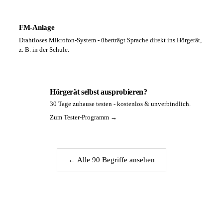
FM-Anlage
Drahtloses Mikrofon-System - überträgt Sprache direkt ins Hörgerät,
z. B. in der Schule.
Hörgerät selbst ausprobieren?
30 Tage zuhause testen - kostenlos & unverbindlich.
PA
Zum Tester-Programm →
← Alle 90 Begriffe ansehen