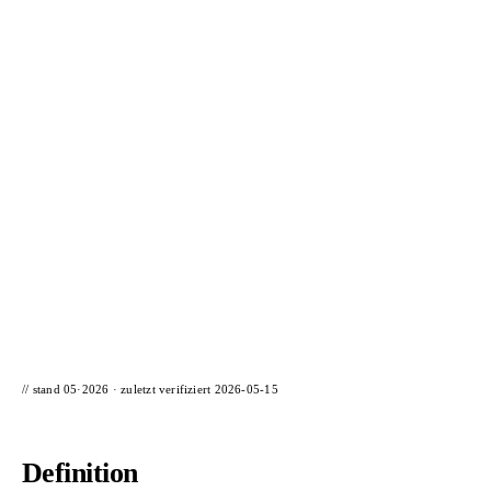
📦 Zuhause testen
// stand 05·2026 · zuletzt verifiziert
2026-05-15
Definition