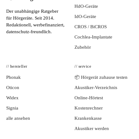
HdO-Geräte
Der unabhängige Ratgeber
IdO-Geräte
für Hörgeräte. Seit 2014.
Redaktionell, werbefinanziert,
CROS / BiCROS
datenschutz-freundlich.
Cochlea-Implantate
Zubehör
// hersteller
// service
Phonak
📦 Hörgerät zuhause testen
Oticon
Akustiker-Verzeichnis
Widex
Online-Hörtest
Signia
Kostenrechner
alle ansehen
Krankenkasse
Akustiker werden