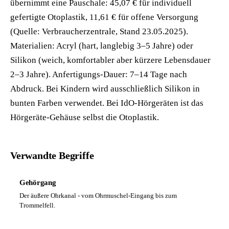
übernimmt eine Pauschale: 45,07 € für individuell
gefertigte Otoplastik, 11,61 € für offene Versorgung
(Quelle: Verbraucherzentrale, Stand 23.05.2025).
Materialien: Acryl (hart, langlebig 3–5 Jahre) oder
Silikon (weich, komfortabler aber kürzere Lebensdauer
2–3 Jahre). Anfertigungs-Dauer: 7–14 Tage nach
Abdruck. Bei Kindern wird ausschließlich Silikon in
bunten Farben verwendet. Bei IdO-Hörgeräten ist das
Hörgeräte-Gehäuse selbst die Otoplastik.
Verwandte Begriffe
Gehörgang
Der äußere Ohrkanal - vom Ohrmuschel-Eingang bis zum
Trommelfell.