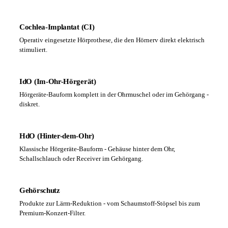
Cochlea-Implantat (CI)
Operativ eingesetzte Hörprothese, die den Hörnerv direkt elektrisch
stimuliert.
IdO (Im-Ohr-Hörgerät)
Hörgeräte-Bauform komplett in der Ohrmuschel oder im Gehörgang -
diskret.
HdO (Hinter-dem-Ohr)
Klassische Hörgeräte-Bauform - Gehäuse hinter dem Ohr,
Schallschlauch oder Receiver im Gehörgang.
Gehörschutz
Produkte zur Lärm-Reduktion - vom Schaumstoff-Stöpsel bis zum
Premium-Konzert-Filter.