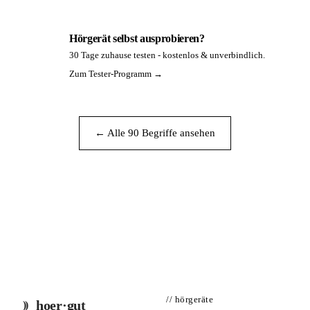
Hörgerät selbst ausprobieren?
30 Tage zuhause testen - kostenlos & unverbindlich.
PA
Zum Tester-Programm →
← Alle 90 Begriffe ansehen
// hörgeräte
hoer·gut