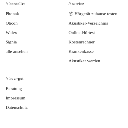
// hersteller
// service
Phonak
📦 Hörgerät zuhause testen
Oticon
Akustiker-Verzeichnis
Widex
Online-Hörtest
Signia
Kostenrechner
alle ansehen
Krankenkasse
Akustiker werden
// hoer-gut
Beratung
Impressum
Datenschutz