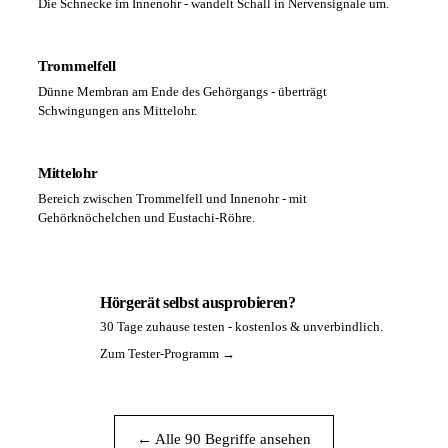
Die Schnecke im Innenohr - wandelt Schall in Nervensignale um.
Trommelfell
Dünne Membran am Ende des Gehörgangs - überträgt
Schwingungen ans Mittelohr.
Mittelohr
Bereich zwischen Trommelfell und Innenohr - mit
Gehörknöchelchen und Eustachi-Röhre.
Hörgerät selbst ausprobieren?
30 Tage zuhause testen - kostenlos & unverbindlich.
PA
Zum Tester-Programm →
← Alle 90 Begriffe ansehen