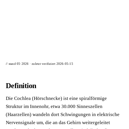
📦 Zuhause testen
// stand 05·2026 · zuletzt verifiziert
2026-05-15
Definition
Die Cochlea (Hörschnecke) ist eine spiralförmige
Struktur im Innenohr, etwa 30.000 Sinneszellen
(Haarzellen) wandeln dort Schwingungen in elektrische
Nervensignale um, die an das Gehirn weitergeleitet