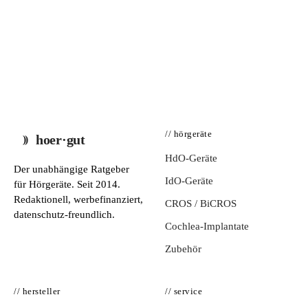
// hörgeräte
hoer·gut
HdO-Geräte
Der unabhängige Ratgeber
IdO-Geräte
für Hörgeräte. Seit 2014.
Redaktionell, werbefinanziert,
CROS / BiCROS
datenschutz-freundlich.
Cochlea-Implantate
Zubehör
// hersteller
// service