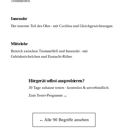
Trommelfell.
Innenohr
Der innerste Teil des Ohrs - mit Cochlea und Gleichgewichtsorgan.
Mittelohr
Bereich zwischen Trommelfell und Innenohr - mit
Gehörknöchelchen und Eustachi-Röhre.
Hörgerät selbst ausprobieren?
30 Tage zuhause testen - kostenlos & unverbindlich.
PA
Zum Tester-Programm →
← Alle 90 Begriffe ansehen