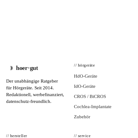
// hörgeräte
hoer·gut
HdO-Geräte
Der unabhängige Ratgeber
IdO-Geräte
für Hörgeräte. Seit 2014.
Redaktionell, werbefinanziert,
CROS / BiCROS
datenschutz-freundlich.
Cochlea-Implantate
Zubehör
// hersteller
// service