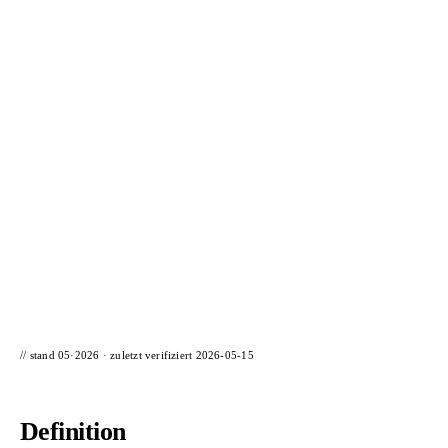
📦 Zuhause testen
// stand 05·2026 · zuletzt verifiziert
2026-05-15
Definition