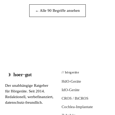
← Alle 90 Begriffe ansehen
// hörgeräte
hoer·gut
HdO-Geräte
Der unabhängige Ratgeber
IdO-Geräte
für Hörgeräte. Seit 2014.
Redaktionell, werbefinanziert,
CROS / BiCROS
datenschutz-freundlich.
Cochlea-Implantate