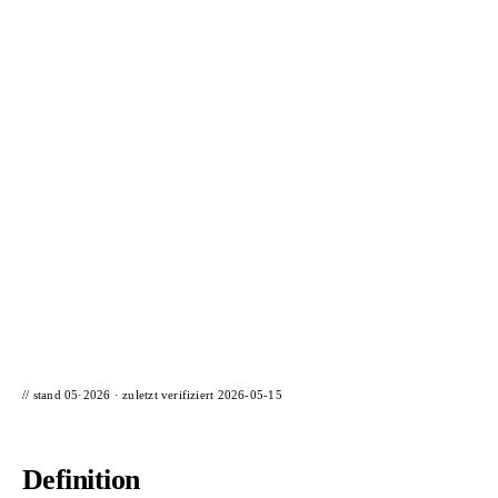
📦 Zuhause testen
// stand 05·2026 · zuletzt verifiziert
2026-05-15
Definition