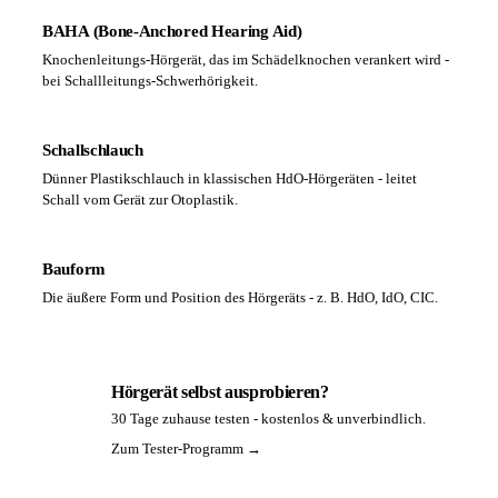
BAHA (Bone-Anchored Hearing Aid)
Knochenleitungs-Hörgerät, das im Schädelknochen verankert wird -
bei Schallleitungs-Schwerhörigkeit.
Schallschlauch
Dünner Plastikschlauch in klassischen HdO-Hörgeräten - leitet
Schall vom Gerät zur Otoplastik.
Bauform
Die äußere Form und Position des Hörgeräts - z. B. HdO, IdO, CIC.
Hörgerät selbst ausprobieren?
30 Tage zuhause testen - kostenlos & unverbindlich.
PA
Zum Tester-Programm →