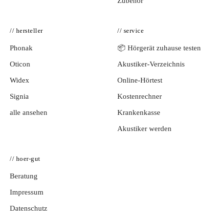
Zubehör
// hersteller
// service
Phonak
📦 Hörgerät zuhause testen
Oticon
Akustiker-Verzeichnis
Widex
Online-Hörtest
Signia
Kostenrechner
alle ansehen
Krankenkasse
Akustiker werden
// hoer-gut
Beratung
Impressum
Datenschutz