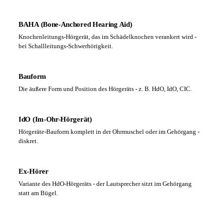
BAHA (Bone-Anchored Hearing Aid)
Knochenleitungs-Hörgerät, das im Schädelknochen verankert wird -
bei Schallleitungs-Schwerhörigkeit.
Bauform
Die äußere Form und Position des Hörgeräts - z. B. HdO, IdO, CIC.
IdO (Im-Ohr-Hörgerät)
Hörgeräte-Bauform komplett in der Ohrmuschel oder im Gehörgang -
diskret.
Ex-Hörer
Variante des HdO-Hörgeräts - der Lautsprecher sitzt im Gehörgang
statt am Bügel.