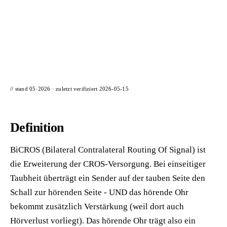
📦 Zuhause testen
// stand 05·2026 · zuletzt verifiziert
2026-05-15
Definition
BiCROS (Bilateral Contralateral Routing Of Signal) ist
die Erweiterung der CROS-Versorgung. Bei einseitiger
Taubheit überträgt ein Sender auf der tauben Seite den
Schall zur hörenden Seite - UND das hörende Ohr
bekommt zusätzlich Verstärkung (weil dort auch
Hörverlust vorliegt). Das hörende Ohr trägt also ein