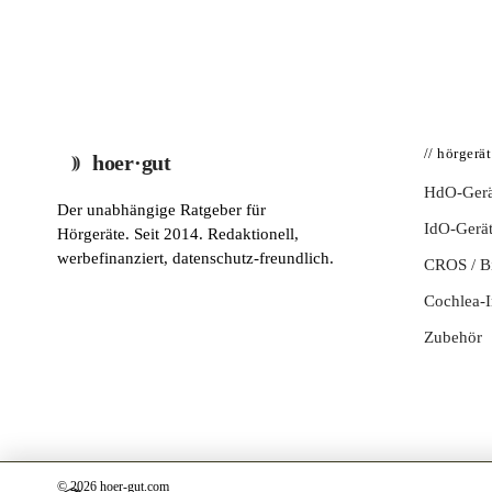
// hörgerä
hoer·gut
HdO-Gerä
Der unabhängige Ratgeber für
IdO-Gerä
Hörgeräte. Seit 2014. Redaktionell,
werbefinanziert, datenschutz-freundlich.
CROS / 
Cochlea-I
Zubehör
© 2026 hoer-gut.com