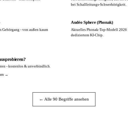
bei Schallleitungs-Schwerhörigkeit.
)
Audéo Sphere (Phonak)
m Gehörgang - von außen kaum
Aktuelles Phonak-Top-Modell 2026 - 
dediziertem KI-Chip.
 ausprobieren?
ten - kostenlos & unverbindlich.
amm →
← Alle 90 Begriffe ansehen