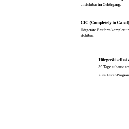
unsichtbar im Gehörgang.
CIC (Completely in Canal
Hörgeräte-Bauform komplett i
sichtbar.
Hörgerät selbst
30 Tage zuhause tes
PA
Zum Tester-Progr