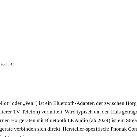
026-05-15
lot“ oder „Pen“) ist ein Bluetooth-Adapter, der zwischen Hör
lterer TV, Telefon) vermittelt. Wird typisch um den Hals getra
ernen Hörgeräten mit Bluetooth LE Audio (ab 2024) ist ein Stre
geräte verbinden sich direkt. Hersteller-spezifisch: Phonak Com