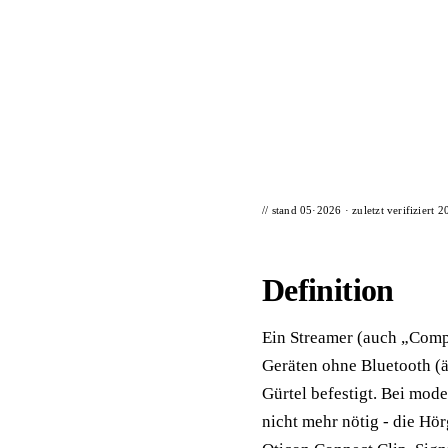
📦 Zuhause testen
// stand 05·2026 · zuletzt verifiziert
2
Definition
Ein Streamer (auch „Compi
Geräten ohne Bluetooth (ä
Gürtel befestigt. Bei mod
nicht mehr nötig - die Hör