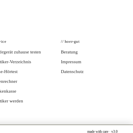
vice
// hoer-gut
rgerät zuhause testen
Beratung
iker-Verzeichnis
Impressum
e-Hörtest
Datenschutz
enrechner
kenkasse
tiker werden
made with care · v3.0