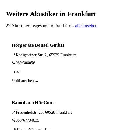
Weitere Akustiker in Frankfurt
23 Akustiker insgesamt in Frankfurt -
alle ansehen
Hörgeräte Bonsel GmbH
📍
Königsteiner Str. 2, 65929 Frankfurt
📞
069/308056
Free
Profil ansehen →
Baumbach HörCom
📍
Frauenhofstr. 26, 60528 Frankfurt
📞
069/67734835
✉ Email
🌐 Website
Free