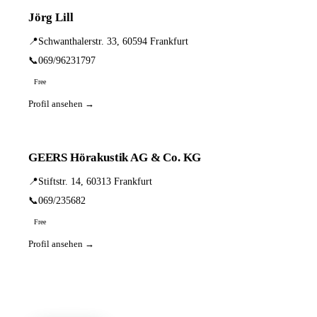
Jörg Lill
📍
Schwanthalerstr. 33, 60594 Frankfurt
📞
069/96231797
Free
Profil ansehen →
GEERS Hörakustik AG & Co. KG
📍
Stiftstr. 14, 60313 Frankfurt
📞
069/235682
Free
Profil ansehen →