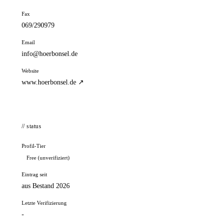
Fax
069/290979
Email
info@hoerbonsel.de
Website
www.hoerbonsel.de ↗
// status
Profil-Tier
Free (unverifiziert)
Eintrag seit
aus Bestand 2026
Letzte Verifizierung
-