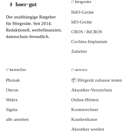
// hörgeräte
hoer·gut
HdO-Geräte
Der unabhängige Ratgeber
IdO-Geräte
für Hörgeräte. Seit 2014.
Redaktionell, werbefinanziert,
CROS / BiCROS
datenschutz-freundlich.
Cochlea-Implantate
Zubehör
// hersteller
// service
Phonak
📦 Hörgerät zuhause testen
Oticon
Akustiker-Verzeichnis
Widex
Online-Hörtest
Signia
Kostenrechner
alle ansehen
Krankenkasse
Akustiker werden