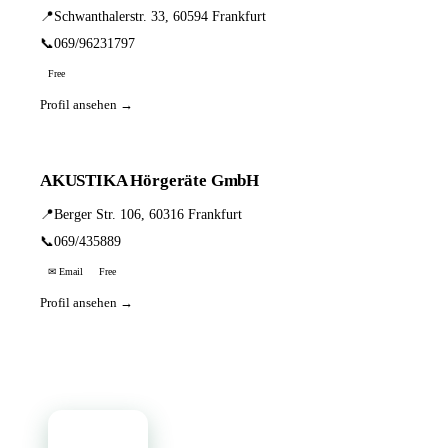
📍
Schwanthalerstr. 33, 60594 Frankfurt
📞
069/96231797
Free
Profil ansehen →
AKUSTIKA Hörgeräte GmbH
📍
Berger Str. 106, 60316 Frankfurt
📞
069/435889
✉ Email
Free
Profil ansehen →