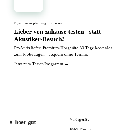
📦
// partner-empfehlung · proauris
Lieber von zuhause testen - statt
Akustiker-Besuch?
ProAuris liefert Premium-Hörgeräte 30 Tage kostenlos
zum Probetragen - bequem ohne Termin.
Jetzt zum Tester-Programm →
// hörgeräte
hoer·gut
HdO-Geräte