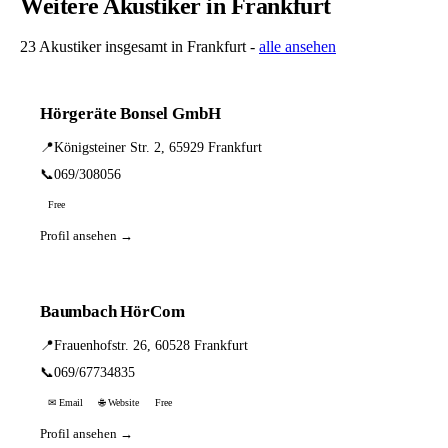
Weitere Akustiker in Frankfurt
23 Akustiker insgesamt in Frankfurt -
alle ansehen
Hörgeräte Bonsel GmbH
📍
Königsteiner Str. 2, 65929 Frankfurt
📞
069/308056
Free
Profil ansehen →
Baumbach HörCom
📍
Frauenhofstr. 26, 60528 Frankfurt
📞
069/67734835
✉ Email
🌐 Website
Free
Profil ansehen →