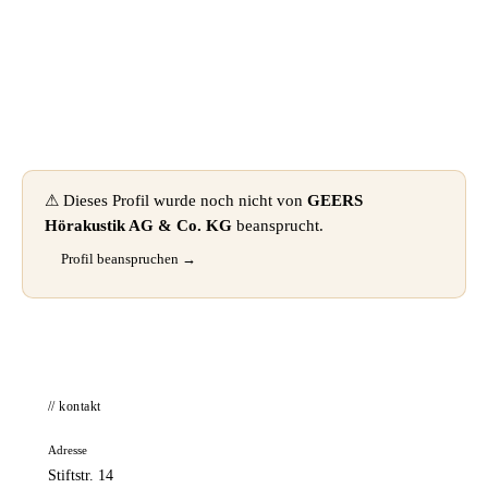
📦 Zuhause testen
⚠ Dieses Profil wurde noch nicht von
GEERS
Hörakustik AG & Co. KG
beansprucht.
Profil beanspruchen →
// kontakt
Adresse
Stiftstr. 14