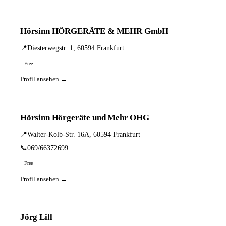
Hörsinn HÖRGERÄTE & MEHR GmbH
📍
Diesterwegstr. 1, 60594 Frankfurt
Free
Profil ansehen →
Hörsinn Hörgeräte und Mehr OHG
📍
Walter-Kolb-Str. 16A, 60594 Frankfurt
📞
069/66372699
Free
Profil ansehen →
Jörg Lill