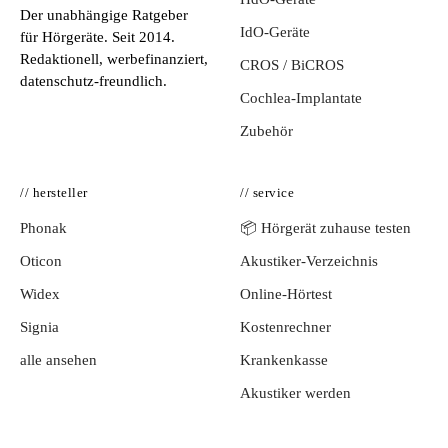
Der unabhängige Ratgeber
IdO-Geräte
für Hörgeräte. Seit 2014.
Redaktionell, werbefinanziert,
CROS / BiCROS
datenschutz-freundlich.
Cochlea-Implantate
Zubehör
// hersteller
// service
Phonak
📦 Hörgerät zuhause testen
Oticon
Akustiker-Verzeichnis
Widex
Online-Hörtest
Signia
Kostenrechner
alle ansehen
Krankenkasse
Akustiker werden