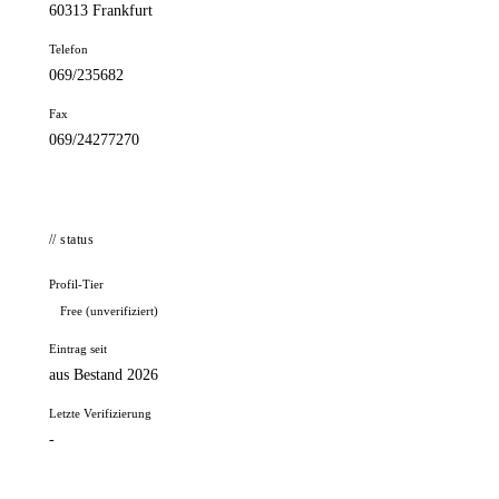
60313 Frankfurt
Telefon
069/235682
Fax
069/24277270
// status
Profil-Tier
Free (unverifiziert)
Eintrag seit
aus Bestand 2026
Letzte Verifizierung
-