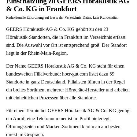
Einschätzung zu GEERS Hörakustik AG
& Co. KG in Frankfurt
Redaktionelle Einordnung auf Basis der Verzeichnis-Daten, kein Kundenzitat.
GEERS Hörakustik AG & Co. KG gehört zu den 23
Hörakustik-Standorten, die in Frankfurt im Verzeichnis erfasst
sind. Die Auswahl vor Ort ist entsprechend groß. Der Standort
liegt in der Rhein-Main-Region.
Der Name GEERS Hörakustik AG & Co. KG steht für einen
bundesweiten Filialverbund: hoer-gut.com listet dazu 59
Standorte in ganz Deutschland. Filialisten führen in der Regel
ein breites Sortiment mehrerer Hörgeräte-Hersteller und arbeiten
mit einheitlichen Prozessen über alle Standorte.
Für einen Termin bei GEERS Hörakustik AG & Co. KG genügt
ein Anruf, eine Telefonnummer ist im Profil hinterlegt.
Öffnungszeiten und Marken-Sortiment klärt man am besten
direkt im Gespräch.