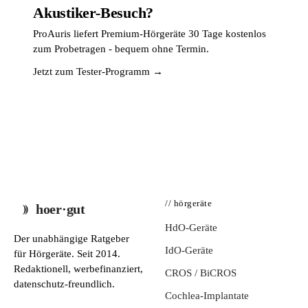
Akustiker-Besuch?
ProAuris liefert Premium-Hörgeräte 30 Tage kostenlos
zum Probetragen - bequem ohne Termin.
Jetzt zum Tester-Programm →
// hörgeräte
hoer·gut
HdO-Geräte
Der unabhängige Ratgeber
IdO-Geräte
für Hörgeräte. Seit 2014.
Redaktionell, werbefinanziert,
CROS / BiCROS
datenschutz-freundlich.
Cochlea-Implantate