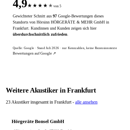
4,9
★
★
★
★
★
von 5
Gewichteter Schnitt aus
97
Google-Bewertungen dieses
Standorts von Hörsinn HÖRGERÄTE & MEHR GmbH in
Frankfurt. Kundinnen und Kunden zeigen sich hier
überdurchschnittlich zufrieden
.
Quelle: Google · Stand Juli 2026 · nur Kennzahlen, keine Rezensionstexte
Bewertungen auf Google ↗
Weitere Akustiker in Frankfurt
23 Akustiker insgesamt in Frankfurt -
alle ansehen
Hörgeräte Bonsel GmbH