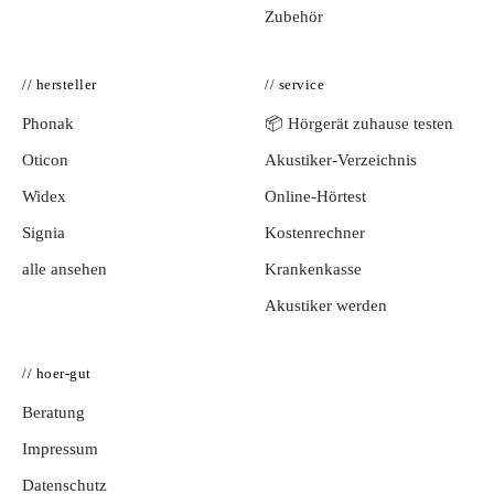
Zubehör
// hersteller
// service
Phonak
📦 Hörgerät zuhause testen
Oticon
Akustiker-Verzeichnis
Widex
Online-Hörtest
Signia
Kostenrechner
alle ansehen
Krankenkasse
Akustiker werden
// hoer-gut
Beratung
Impressum
Datenschutz