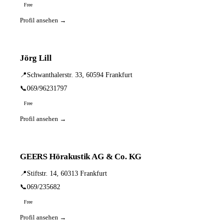
Free
Profil ansehen →
Jörg Lill
📍
Schwanthalerstr. 33, 60594 Frankfurt
📞
069/96231797
Free
Profil ansehen →
GEERS Hörakustik AG & Co. KG
📍
Stiftstr. 14, 60313 Frankfurt
📞
069/235682
Free
Profil ansehen →