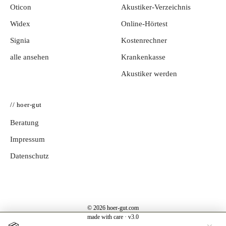
Oticon
Akustiker-Verzeichnis
Widex
Online-Hörtest
Signia
Kostenrechner
alle ansehen
Krankenkasse
Akustiker werden
// hoer-gut
Beratung
Impressum
Datenschutz
© 2026 hoer-gut.com
made with care · v3.0