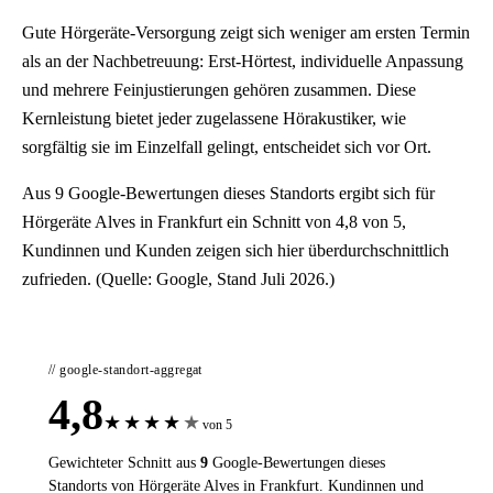
Gute Hörgeräte-Versorgung zeigt sich weniger am ersten Termin
als an der Nachbetreuung: Erst-Hörtest, individuelle Anpassung
und mehrere Feinjustierungen gehören zusammen. Diese
Kernleistung bietet jeder zugelassene Hörakustiker, wie
sorgfältig sie im Einzelfall gelingt, entscheidet sich vor Ort.
Aus 9 Google-Bewertungen dieses Standorts ergibt sich für
Hörgeräte Alves in Frankfurt ein Schnitt von 4,8 von 5,
Kundinnen und Kunden zeigen sich hier überdurchschnittlich
zufrieden. (Quelle: Google, Stand Juli 2026.)
// google-standort-aggregat
4,8
★
★
★
★
★
von 5
Gewichteter Schnitt aus
9
Google-Bewertungen dieses
Standorts von Hörgeräte Alves in Frankfurt. Kundinnen und