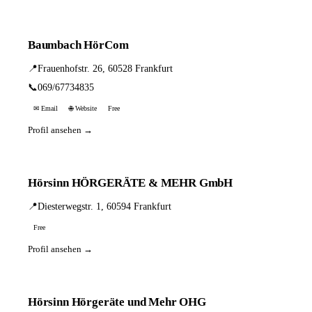
Baumbach HörCom
📍
Frauenhofstr. 26, 60528 Frankfurt
📞
069/67734835
✉ Email
🌐 Website
Free
Profil ansehen →
Hörsinn HÖRGERÄTE & MEHR GmbH
📍
Diesterwegstr. 1, 60594 Frankfurt
Free
Profil ansehen →
Hörsinn Hörgeräte und Mehr OHG