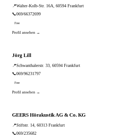
📍
Walter-Kolb-Str. 16A, 60594 Frankfurt
📞
069/66372699
Free
Profil ansehen →
Jörg Lill
📍
Schwanthalerstr. 33, 60594 Frankfurt
📞
069/96231797
Free
Profil ansehen →
GEERS Hörakustik AG & Co. KG
📍
Stiftstr. 14, 60313 Frankfurt
📞
069/235682