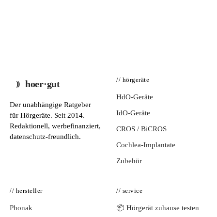
// hörgeräte
hoer·gut
HdO-Geräte
Der unabhängige Ratgeber
IdO-Geräte
für Hörgeräte. Seit 2014.
Redaktionell, werbefinanziert,
CROS / BiCROS
datenschutz-freundlich.
Cochlea-Implantate
Zubehör
// hersteller
// service
Phonak
📦 Hörgerät zuhause testen