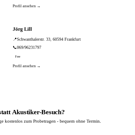
Profil ansehen →
Jörg Lill
📍
Schwanthalerstr. 33, 60594 Frankfurt
📞
069/96231797
Free
Profil ansehen →
statt Akustiker-Besuch?
age kostenlos zum Probetragen - bequem ohne Termin.