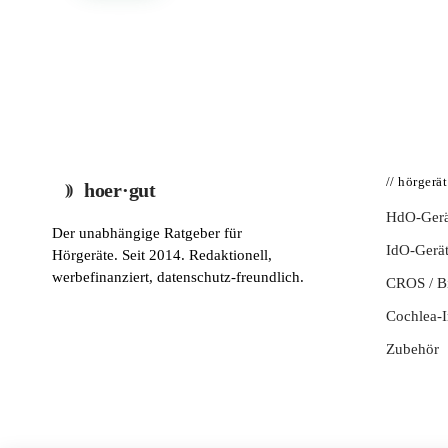
// hörgerä
hoer·gut
HdO-Gerä
Der unabhängige Ratgeber für
IdO-Gerä
Hörgeräte. Seit 2014. Redaktionell,
werbefinanziert, datenschutz-freundlich.
CROS / 
Cochlea-I
Zubehör