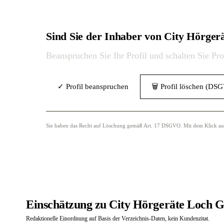
Sind Sie der Inhaber von City Hörg
Beanspruchen Sie Ihr Profil und schalten Sie Pr
✓ Profil beanspruchen
🗑 Profil löschen (DS
Sie haben das Recht auf Löschung gemäß Art. 17 DSGVO. Mit dem Klick auf „
Einschätzung zu City Hörgeräte Loch 
Redaktionelle Einordnung auf Basis der Verzeichnis-Daten, kein Kundenzitat.