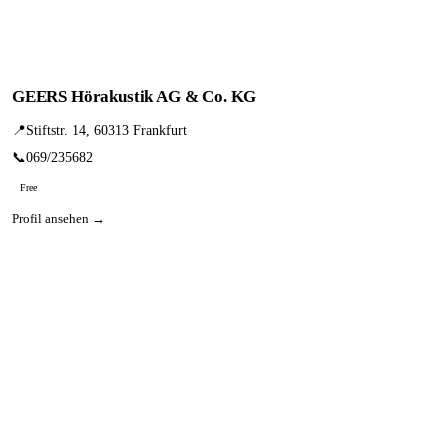
GEERS Hörakustik AG & Co. KG
📍
Stiftstr. 14, 60313 Frankfurt
📞
069/235682
Free
Profil ansehen →