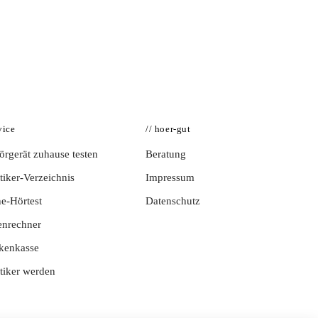
vice
// hoer-gut
rgerät zuhause testen
Beratung
iker-Verzeichnis
Impressum
e-Hörtest
Datenschutz
enrechner
kenkasse
tiker werden