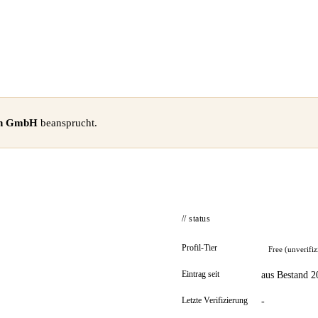
ch GmbH
beansprucht.
// status
Profil-Tier
Free (unverifiz
Eintrag seit
aus Bestand 2
Letzte Verifizierung
-