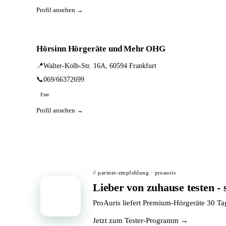
Profil ansehen →
Hörsinn Hörgeräte und Mehr OHG
📍
Walter-Kolb-Str. 16A, 60594 Frankfurt
📞
069/66372699
Free
Profil ansehen →
// partner-empfehlung · proauris
Lieber von zuhause testen - 
📦
ProAuris liefert Premium-Hörgeräte 30 T
Jetzt zum Tester-Programm →