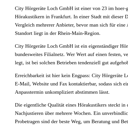
City Hörgeräte Loch GmbH ist einer von 23 im hoer-gu
Hörakustikern in Frankfurt. In einer Stadt mit dieser D
Vergleich mehrerer Anbieter, bevor man sich für eine
Standort liegt in der Rhein-Main-Region.
City Hörgeräte Loch GmbH ist ein eigenständiger Hör
bundesweites Filialnetz. Wer Wert auf einen festen, v
legt, ist bei solchen Betrieben tendenziell gut aufgeho
Erreichbarkeit ist hier kein Engpass: City Hörgeräte 
E-Mail, Website und Fax kontaktierbar, sodass sich ei
Anpasstermin unkompliziert abstimmen lässt.
Die eigentliche Qualität eines Hörakustikers steckt i
Nachjustieren über mehrere Wochen. Ein unverbindlic
Probetragen sind der beste Weg, um Beratung und Betr