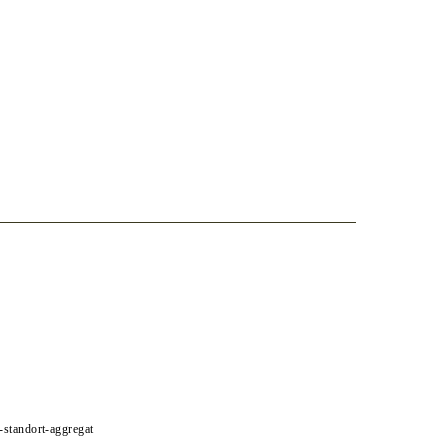
e-standort-aggregat