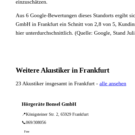
einzuschätzen.
Aus 6 Google-Bewertungen dieses Standorts ergibt si
GmbH in Frankfurt ein Schnitt von 2,8 von 5, Kundi
hier unterdurchschnittlich. (Quelle: Google, Stand Jul
Weitere Akustiker in Frankfurt
23 Akustiker insgesamt in Frankfurt -
alle ansehen
Hörgeräte Bonsel GmbH
📍
Königsteiner Str. 2, 65929 Frankfurt
📞
069/308056
Free