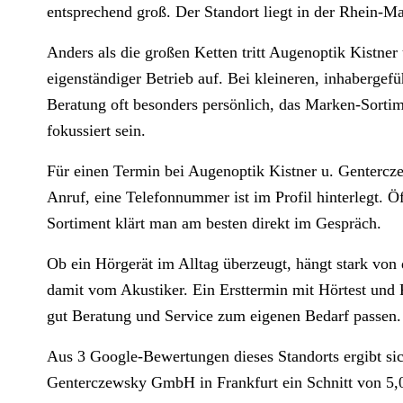
entsprechend groß. Der Standort liegt in der Rhein-M
Anders als die großen Ketten tritt Augenoptik Kistn
eigenständiger Betrieb auf. Bei kleineren, inhabergefü
Beratung oft besonders persönlich, das Marken-Sortim
fokussiert sein.
Für einen Termin bei Augenoptik Kistner u. Genterc
Anruf, eine Telefonnummer ist im Profil hinterlegt. 
Sortiment klärt man am besten direkt im Gespräch.
Ob ein Hörgerät im Alltag überzeugt, hängt stark von
damit vom Akustiker. Ein Ersttermin mit Hörtest und P
gut Beratung und Service zum eigenen Bedarf passen.
Aus 3 Google-Bewertungen dieses Standorts ergibt sic
Genterczewsky GmbH in Frankfurt ein Schnitt von 5,