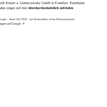
tik Kistner u. Genterczewsky GmbH in Frankfurt. Kundinnen
den zeigen sich hier
überdurchschnittlich zufrieden
.
oogle · Stand Juli 2026 · nur Kennzahlen, keine Rezensionstexte
ngen auf Google ↗