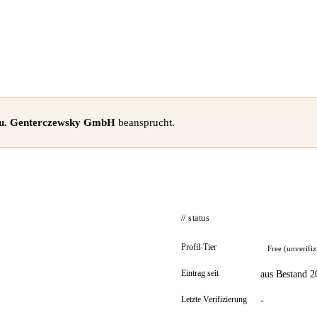
 u. Genterczewsky GmbH
beansprucht.
// status
Profil-Tier
Free (unverifiz
Eintrag seit
aus Bestand 2
Letzte Verifizierung
-