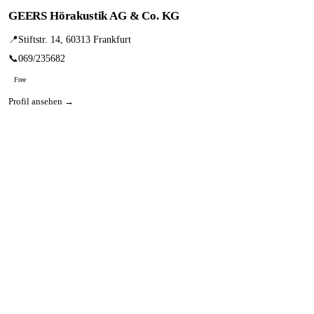
GEERS Hörakustik AG & Co. KG
📍
Stiftstr. 14, 60313 Frankfurt
📞
069/235682
Free
Profil ansehen →