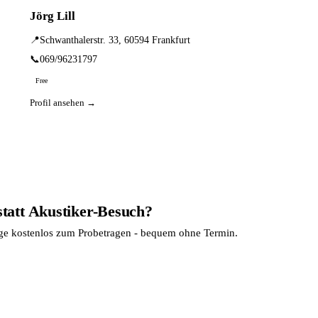
Jörg Lill
📍
Schwanthalerstr. 33, 60594 Frankfurt
📞
069/96231797
Free
Profil ansehen →
statt Akustiker-Besuch?
age kostenlos zum Probetragen - bequem ohne Termin.