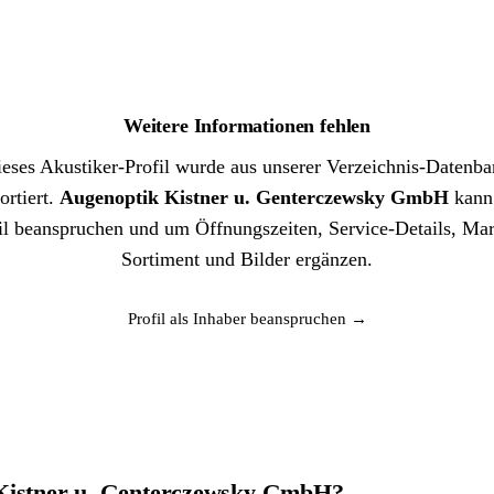
Weitere Informationen fehlen
eses Akustiker-Profil wurde aus unserer Verzeichnis-Datenb
ortiert.
Augenoptik Kistner u. Genterczewsky GmbH
kann
il beanspruchen und um Öffnungszeiten, Service-Details, Ma
Sortiment und Bilder ergänzen.
Profil als Inhaber beanspruchen →
 Kistner u. Genterczewsky GmbH?