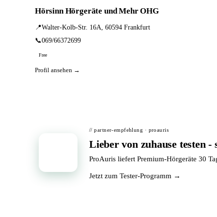
Hörsinn Hörgeräte und Mehr OHG
📍
Walter-Kolb-Str. 16A, 60594 Frankfurt
📞
069/66372699
Free
Profil ansehen →
// partner-empfehlung · proauris
Lieber von zuhause testen - 
📦
ProAuris liefert Premium-Hörgeräte 30 T
Jetzt zum Tester-Programm →