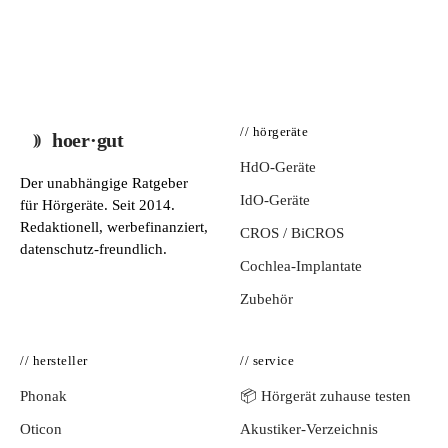
// hörgeräte
hoer·gut
HdO-Geräte
Der unabhängige Ratgeber
IdO-Geräte
für Hörgeräte. Seit 2014.
Redaktionell, werbefinanziert,
CROS / BiCROS
datenschutz-freundlich.
Cochlea-Implantate
Zubehör
// hersteller
// service
Phonak
📦 Hörgerät zuhause testen
Oticon
Akustiker-Verzeichnis