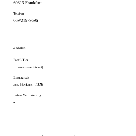
60313 Frankfurt
Telefon
069/21979696
// status
Profil-Tier
Free (unverifiziert)
Eintrag seit
aus Bestand 2026
Letzte Verifizierung
-