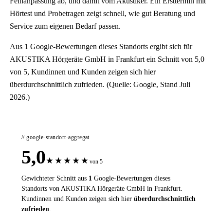
Feinanpassung ab, und damit vom Akustiker. Ein Ersttermin mit
Hörtest und Probetragen zeigt schnell, wie gut Beratung und
Service zum eigenen Bedarf passen.
Aus 1 Google-Bewertungen dieses Standorts ergibt sich für
AKUSTIKA Hörgeräte GmbH in Frankfurt ein Schnitt von 5,0
von 5, Kundinnen und Kunden zeigen sich hier
überdurchschnittlich zufrieden. (Quelle: Google, Stand Juli
2026.)
// google-standort-aggregat
5,0
★
★
★
★
★
von 5
Gewichteter Schnitt aus
1
Google-Bewertungen dieses
Standorts von AKUSTIKA Hörgeräte GmbH in Frankfurt.
Kundinnen und Kunden zeigen sich hier
überdurchschnittlich
zufrieden
.