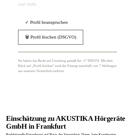
und mehr.
✓ Profil beanspruchen
🗑 Profil löschen (DSGVO)
Sie haben das Recht auf Löschung gemäß Art. 17 DSGVO. Mit dem
Klick auf „Profil löschen" wird der Eintrag innerhalb von 7 Werktagen
aus unserem Verzeichnis entfernt.
Einschätzung zu AKUSTIKA Hörgeräte
GmbH in Frankfurt
Redaktionelle Einordnung auf Basis der Verzeichnis-Daten, kein Kundenzitat.