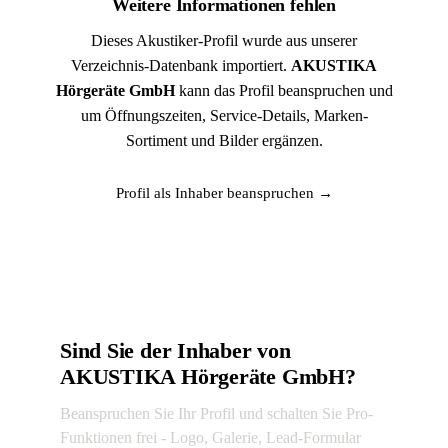
Weitere Informationen fehlen
Dieses Akustiker-Profil wurde aus unserer
Verzeichnis-Datenbank importiert.
AKUSTIKA
Hörgeräte GmbH
kann das Profil beanspruchen und
um Öffnungszeiten, Service-Details, Marken-
Sortiment und Bilder ergänzen.
Profil als Inhaber beanspruchen →
Sind Sie der Inhaber von
AKUSTIKA Hörgeräte GmbH?
Beanspruchen Sie Ihr Profil und schalten Sie Pro-
Funktionen frei - Logo, Galerie, Lead-Formular