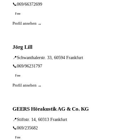
📞
069/66372699
Free
Profil ansehen →
Jörg Lill
📍
Schwanthalerstr. 33, 60594 Frankfurt
📞
069/96231797
Free
Profil ansehen →
GEERS Hörakustik AG & Co. KG
📍
Stiftstr. 14, 60313 Frankfurt
📞
069/235682
Free