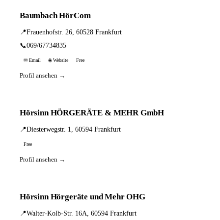
Baumbach HörCom
📍
Frauenhofstr. 26, 60528 Frankfurt
📞
069/67734835
✉ Email
🌐 Website
Free
Profil ansehen →
Hörsinn HÖRGERÄTE & MEHR GmbH
📍
Diesterwegstr. 1, 60594 Frankfurt
Free
Profil ansehen →
Hörsinn Hörgeräte und Mehr OHG
📍
Walter-Kolb-Str. 16A, 60594 Frankfurt