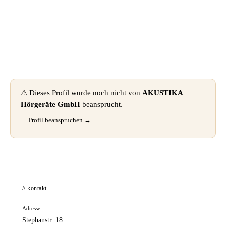
📦 Zuhause testen
⚠ Dieses Profil wurde noch nicht von
AKUSTIKA
Hörgeräte GmbH
beansprucht.
Profil beanspruchen →
// kontakt
Adresse
Stephanstr. 18