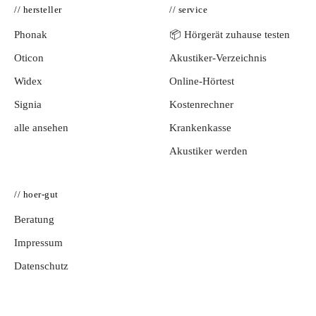
// hersteller
// service
Phonak
📦 Hörgerät zuhause testen
Oticon
Akustiker-Verzeichnis
Widex
Online-Hörtest
Signia
Kostenrechner
alle ansehen
Krankenkasse
Akustiker werden
// hoer-gut
Beratung
Impressum
Datenschutz