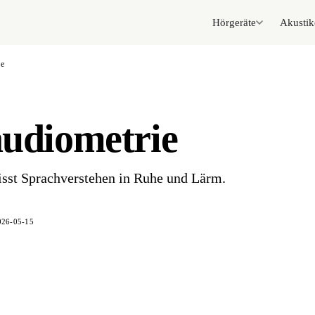
Hörgeräte
Akustik
ie
udiometrie
isst Sprachverstehen in Ruhe und Lärm.
026-05-15