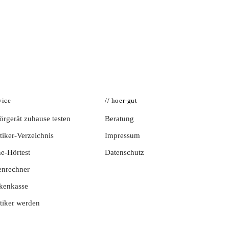
vice
// hoer-gut
rgerät zuhause testen
Beratung
iker-Verzeichnis
Impressum
e-Hörtest
Datenschutz
enrechner
kenkasse
tiker werden