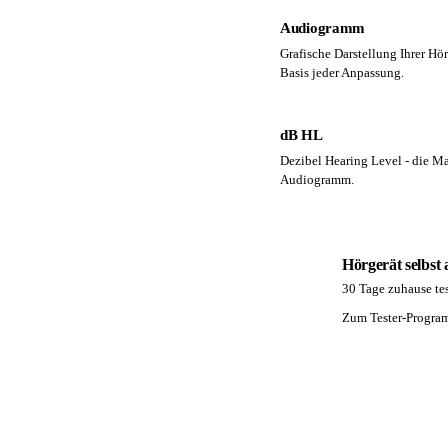
Audiogramm
Grafische Darstellung Ihrer Hö
Basis jeder Anpassung.
dB HL
Dezibel Hearing Level - die Ma
Audiogramm.
Hörgerät selbst
30 Tage zuhause tes
PA
Zum Tester-Progr