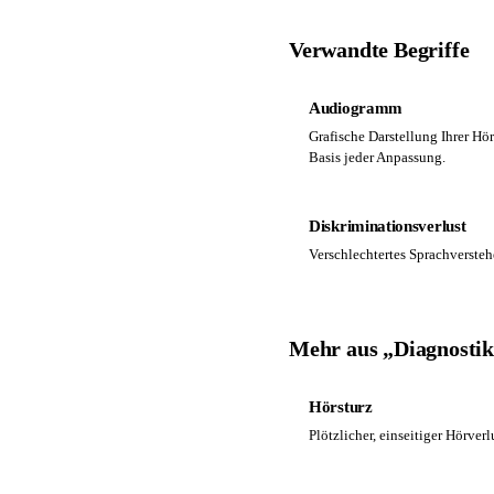
Verwandte Begriffe
Audiogramm
Grafische Darstellung Ihrer Hö
Basis jeder Anpassung.
Diskriminationsverlust
Verschlechtertes Sprachversteh
Mehr aus „Diagnosti
Hörsturz
Plötzlicher, einseitiger Hörverl