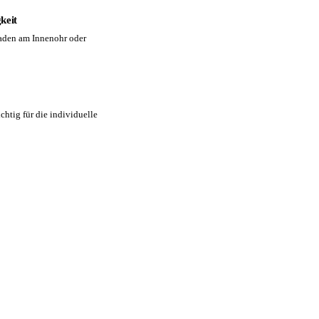
keit
haden am Innenohr oder
chtig für die individuelle