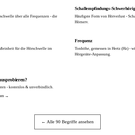
Schallempfindungs-Schwerhörig
rschwelle über alle Frequenzen - die
Häufigste Form von Hörverlust - Sc
Hörnerv.
Frequenz
ßeinheit für die Hörschwelle im
Tonhöhe, gemessen in Hertz (Hz) - wi
Hörgeräte-Anpassung.
 ausprobieren?
ten - kostenlos & unverbindlich.
amm →
← Alle 90 Begriffe ansehen