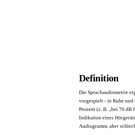
📦 Zuhause testen
Definition
Die Sprachaudiometrie erg
vorgespielt - in Ruhe und
Prozent (z. B. „bei 70 dB
Indikation eines Hörgerät
Audiogramm, aber schlech