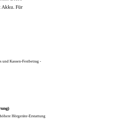
t Akku. Für
s und Kassen-Festbetrag -
rung)
 höhere Hörgeräte-Erstattung