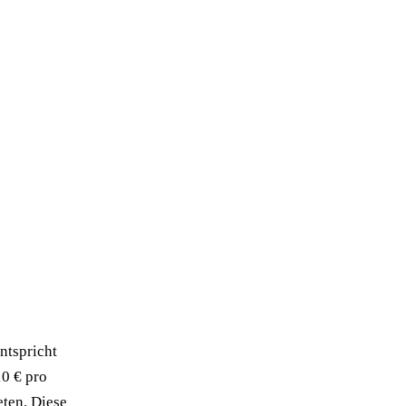
ntspricht
10 € pro
eten. Diese