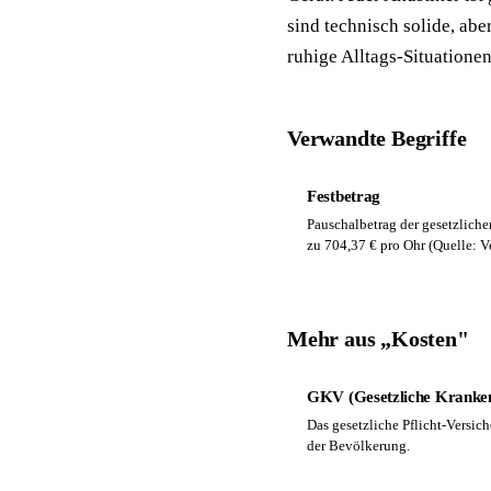
sind technisch solide, abe
ruhige Alltags-Situatione
Verwandte Begriffe
Festbetrag
Pauschalbetrag der gesetzliche
zu 704,37 € pro Ohr (Quelle: V
Mehr aus „Kosten"
GKV (Gesetzliche Kranken
Das gesetzliche Pflicht-Versi
der Bevölkerung.