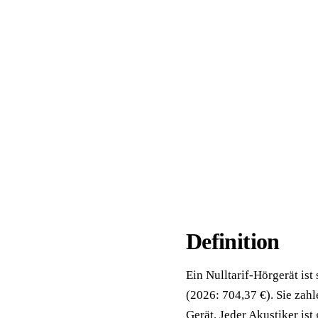
📦 Zuhause testen
Definition
Ein Nulltarif-Hörgerät ist
(2026: 704,37 €). Sie zahl
Gerät. Jeder Akustiker ist