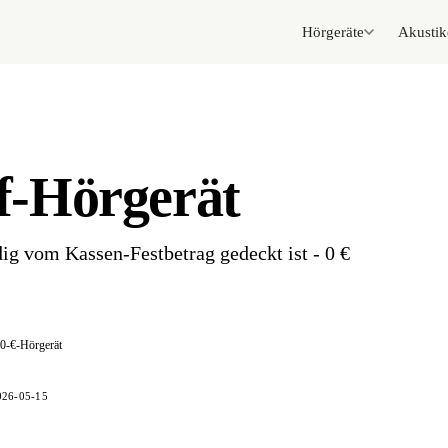
Hörgeräte
Akustik
if-Hörgerät
dig vom Kassen-Festbetrag gedeckt ist - 0 €
0-€-Hörgerät
026-05-15