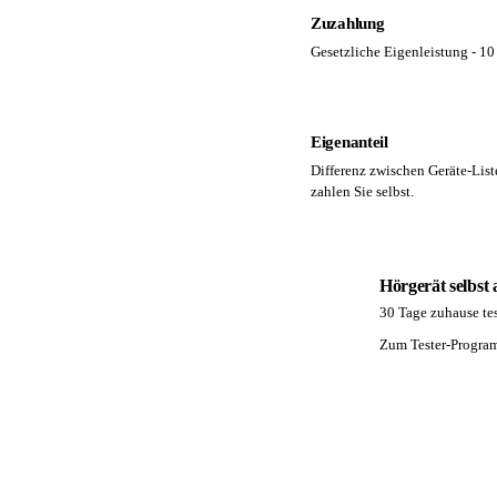
Zuzahlung
Gesetzliche Eigenleistung - 10 
Eigenanteil
Differenz zwischen Geräte-List
zahlen Sie selbst.
Hörgerät selbst
30 Tage zuhause tes
PA
Zum Tester-Progr