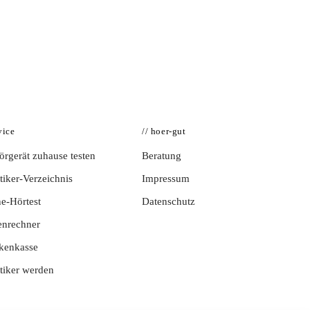
vice
// hoer-gut
rgerät zuhause testen
Beratung
iker-Verzeichnis
Impressum
e-Hörtest
Datenschutz
enrechner
kenkasse
tiker werden