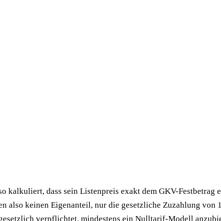
 so kalkuliert, dass sein Listenpreis exakt dem GKV-Festbetrag e
en also keinen Eigenanteil, nur die gesetzliche Zuzahlung von 
 gesetzlich verpflichtet, mindestens ein Nulltarif-Modell anzubi