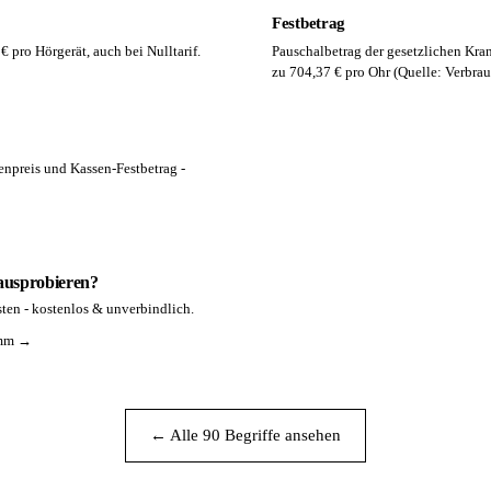
Festbetrag
€ pro Hörgerät, auch bei Nulltarif.
Pauschalbetrag der gesetzlichen Kran
zu 704,37 € pro Ohr (Quelle: Verbrau
enpreis und Kassen-Festbetrag -
 ausprobieren?
ten - kostenlos & unverbindlich.
amm →
← Alle 90 Begriffe ansehen