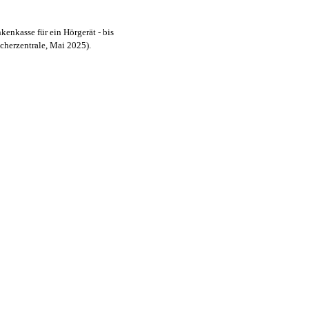
kenkasse für ein Hörgerät - bis
cherzentrale, Mai 2025).