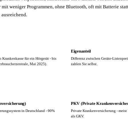
r mit weniger Programmen, ohne Bluetooth, oft mit Batterie stat
n ausreichend.
Eigenanteil
n Krankenkasse für ein Hörgerät - bis
Differenz zwischen Geräte-Listenprei
erbraucherzentrale, Mai 2025).
zahlen Sie selbst.
versicherung)
PKV (Private Krankenversiche
cherungssystem in Deutschland - 90%
Private Krankenversicherung - meist
als GKV.