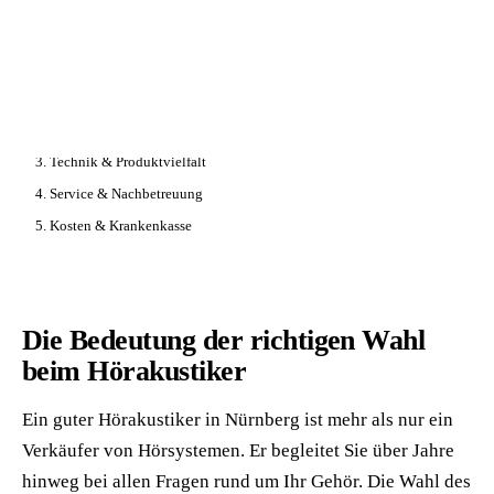
📦 Zuhause testen
// AUF DIESER SEITE
1. Die richtige Wahl
2. Qualifikation & Erfahrung
3. Technik & Produktvielfalt
4. Service & Nachbetreuung
5. Kosten & Krankenkasse
Die Bedeutung der richtigen Wahl
beim Hörakustiker
Ein guter Hörakustiker in Nürnberg ist mehr als nur ein
Verkäufer von Hörsystemen. Er begleitet Sie über Jahre
hinweg bei allen Fragen rund um Ihr Gehör. Die Wahl des