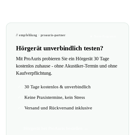
// empfehlung · proauris-partner
★ Tester-Programm
Hörgerät unverbindlich testen?
Mit ProAuris probieren Sie ein Hörgerät 30 Tage
kostenlos zuhause - ohne Akustiker-Termin und ohne
Kaufverpflichtung.
30 Tage kostenlos & unverbindlich
Keine Praxistermine, kein Stress
Versand und Rückversand inklusive
Hörgerät bei ProAuris bestellen →