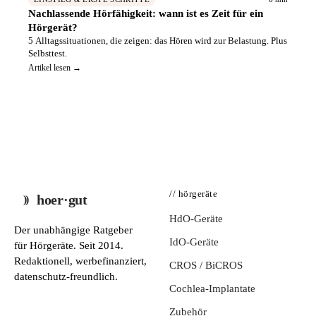
Nachlassende Hörfähigkeit: wann ist es Zeit für ein
Hörgerät?
5 Alltagssituationen, die zeigen: das Hören wird zur Belastung. Plus
Selbsttest.
Artikel lesen →
// hörgeräte
hoer·gut
HdO-Geräte
Der unabhängige Ratgeber
IdO-Geräte
für Hörgeräte. Seit 2014.
Redaktionell, werbefinanziert,
CROS / BiCROS
datenschutz-freundlich.
Cochlea-Implantate
Zubehör