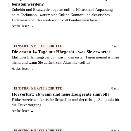
beraten werden?
Zubehör und Ersatzteile bequem online, Hörtest und Anpassung
beim Fachmann - warum sich Online-Komfort und akustisches
Fachwissen bei Hörgeräten sinnvoll kombinieren lassen.
Artikel lesen →
7 min
EINSTIEG & ERSTE SCHRITTE
Die ersten 14 Tage mit Hörgerät - was Sie erwartet
Ehrlicher Erfahrungsbericht: was in den ersten Tagen normal ist, was
nicht, und wann Sie zurück zum Akustiker sollten.
Artikel lesen →
8 min
EINSTIEG & ERSTE SCHRITTE
Hörverlust: ab wann sind neue Hörgeräte sinnvoll?
Frühe Anzeichen, kritische Schwellen und der richtige Zeitpunkt für
die Erstversorgung.
Artikel lesen →
6 min
EINSTIEG & ERSTE SCHRITTE