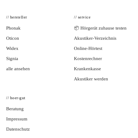
// hersteller
// service
Phonak
📦 Hörgerät zuhause testen
Oticon
Akustiker-Verzeichnis
Widex
Online-Hörtest
Signia
Kostenrechner
alle ansehen
Krankenkasse
Akustiker werden
// hoer-gut
Beratung
Impressum
Datenschutz