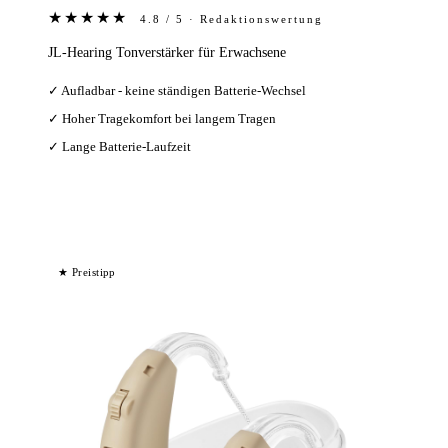
★★★★★
4.8 / 5 · Redaktionswertung
JL-Hearing Tonverstärker für Erwachsene
✓ Aufladbar - keine ständigen Batterie-Wechsel
✓ Hoher Tragekomfort bei langem Tragen
✓ Lange Batterie-Laufzeit
Bei Amazon ansehen →
★ Preistipp