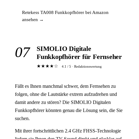
Retekess TA008 Funkkopfhörer bei Amazon
ansehen →
07
SIMOLIO Digitale
Funkkopfhörer für Fernseher
★★★★☆
4.1 / 5 · Redaktionswertung
Fällt es Ihnen manchmal schwer, dem Fernsehen zu
folgen, ohne die Lautstärke extrem aufzudrehen und
damit andere zu stören? Die SIMOLIO Digitalen
Funkkopfhörer könnten genau die Lösung sein, die Sie
suchen.
Mit ihrer fortschrittlichen 2.4 GHz FHSS-Technologie
liefern sie Ihnen den TV-Sound direkt und glasklar auf