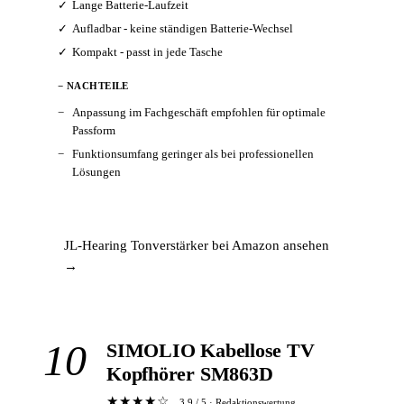
Lange Batterie-Laufzeit
Aufladbar - keine ständigen Batterie-Wechsel
Kompakt - passt in jede Tasche
− NACHTEILE
Anpassung im Fachgeschäft empfohlen für optimale
Passform
Funktionsumfang geringer als bei professionellen
Lösungen
JL-Hearing Tonverstärker bei Amazon ansehen
→
10
SIMOLIO Kabellose TV
Kopfhörer SM863D
★★★★☆
3.9 / 5 · Redaktionswertung