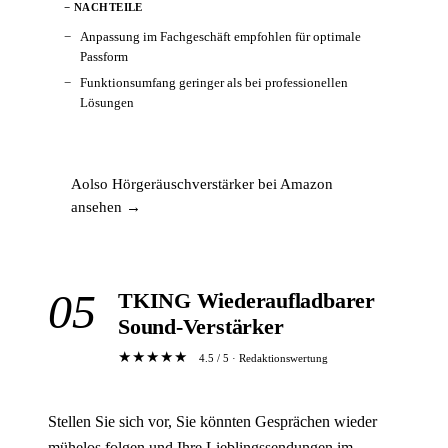
− NACHTEILE
Anpassung im Fachgeschäft empfohlen für optimale
Passform
Funktionsumfang geringer als bei professionellen
Lösungen
Aolso Hörgeräuschverstärker bei Amazon
ansehen →
05
TKING Wiederaufladbarer
Sound-Verstärker
★★★★★
4.5 / 5 · Redaktionswertung
Stellen Sie sich vor, Sie könnten Gesprächen wieder
mühelos folgen und Ihre Lieblingssendungen im