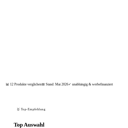
📦 Zuhause testen
📊
12
Produkte verglichen
📅 Stand:
Mai 2026
✓ unabhängig & werbefinanziert
🥇 Top-Empfehlung
Top Auswahl