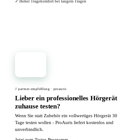
✓ Hoher Tragekomfort bei langem Tragen
Bei Amazon ansehen →
📦
// partner-empfehlung · proauris
Lieber ein professionelles Hörgerät
zuhause testen?
Wenn Sie statt Zubehör ein vollwertiges Hörgerät 30
Tage testen wollen - ProAuris liefert kostenlos und
unverbindlich.
Jetzt zum Tester-Programm →