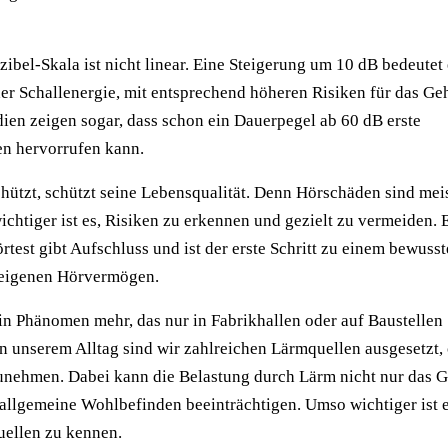
ibel-Skala ist nicht linear. Eine Steigerung um 10 dB bedeutet
r Schallenergie, mit entsprechend höheren Risiken für das Geh
ien zeigen sogar, dass schon ein Dauerpegel ab 60 dB erste
en hervorrufen kann.
hützt, schützt seine Lebensqualität. Denn Hörschäden sind mei
ichtiger ist es, Risiken zu erkennen und gezielt zu vermeiden. 
rtest gibt Aufschluss und ist der erste Schritt zu einem bewuss
eigenen Hörvermögen.
ein Phänomen mehr, das nur in Fabrikhallen oder auf Baustellen
 unserem Alltag sind wir zahlreichen Lärmquellen ausgesetzt, 
unehmen. Dabei kann die Belastung durch Lärm nicht nur das G
allgemeine Wohlbefinden beeinträchtigen. Umso wichtiger ist e
uellen zu kennen.