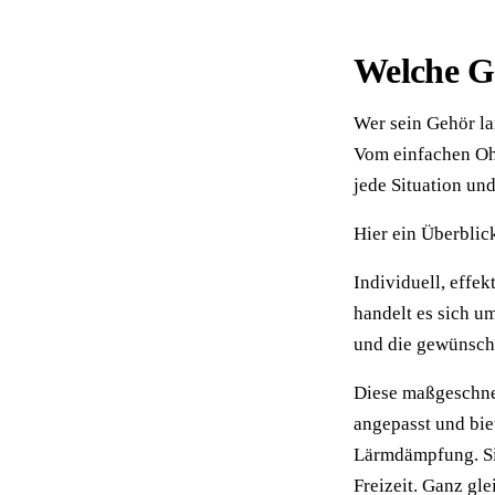
Welche G
Wer sein Gehör la
Vom einfachen Ohr
jede Situation un
Hier ein Überblic
Individuell, effe
handelt es sich um
und die gewünscht
Diese maßgeschne
angepasst und bie
Lärmdämpfung. Sie 
Freizeit. Ganz gl