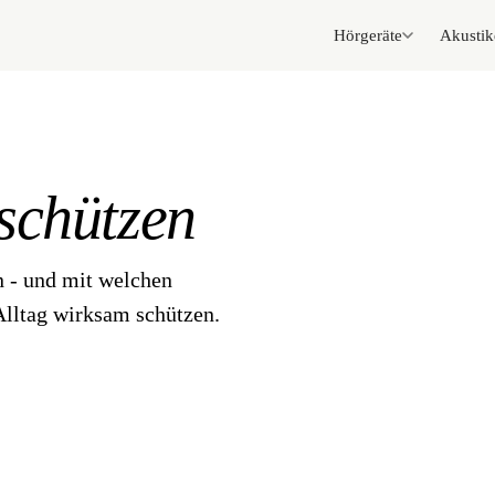
Hörgeräte
Akustik
schützen
 - und mit welchen
Alltag wirksam schützen.