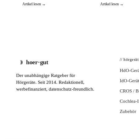
Artikel lesen →
Artikel lesen →
// hörgerä
hoer·gut
HdO-Gerä
Der unabhängige Ratgeber für
IdO-Gerä
Hörgeräte. Seit 2014. Redaktionell,
werbefinanziert, datenschutz-freundlich.
CROS / 
Cochlea-I
Zubehör