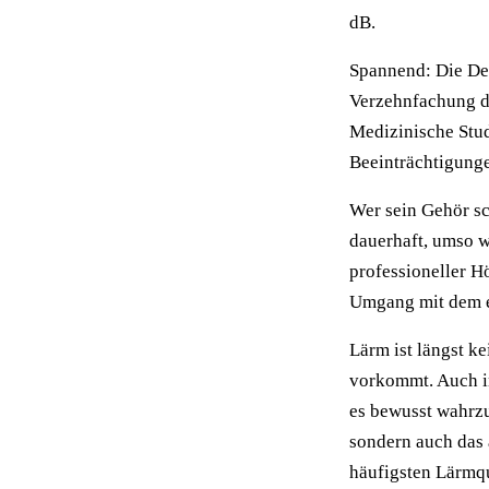
dB.
Spannend: Die Dez
Verzehnfachung de
Medizinische Stud
Beeinträchtigung
Wer sein Gehör sc
dauerhaft, umso w
professioneller Hö
Umgang mit dem 
Lärm ist längst k
vorkommt. Auch in
es bewusst wahrz
sondern auch das 
häufigsten Lärmq