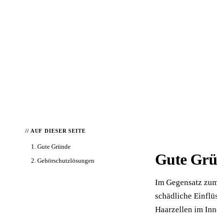
📦 Zuhause testen
// AUF DIESER SEITE
1. Gute Gründe
Gute Grü
2. Gehörschutzlösungen
Im Gegensatz zum
schädliche Einflüs
Haarzellen im Inn