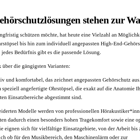
ehörschutzlösungen stehen zur Wa
ngfristig schützen möchte, hat heute eine Vielzahl an Möglichk
stöpsel bis hin zum individuell angepassten High-End-Gehörs
d jedes Bedürfnis gibt es die passende Lösung.
k über die gängigsten Varianten:
ktiv und komfortabel, das zeichnet angepassten Gehörschutz aus
 speziell angefertigte Ohrstöpsel, die exakt auf die Anatomie I
en Einsatzbereiche abgestimmt sind.
iderten Modelle werden von professionellen Hörakustiker*in
ten dadurch einen besonders hohen Tragekomfort sowie eine o
eignen sich für vielfältige Einsatzgebiete, von der Arbeit bis 
eich ob für den Musikbereich, den Maschinenlärm oder zur