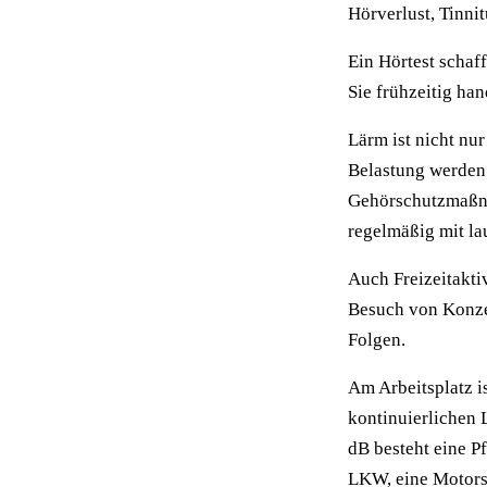
Hörverlust, Tinn
Ein Hörtest schaf
Sie frühzeitig ha
Lärm ist nicht nur
Belastung werden.
Gehörschutzmaßna
regelmäßig mit la
Auch Freizeitakti
Besuch von Konzer
Folgen.
Am Arbeitsplatz i
kontinuierlichen 
dB besteht eine P
LKW, eine Motors