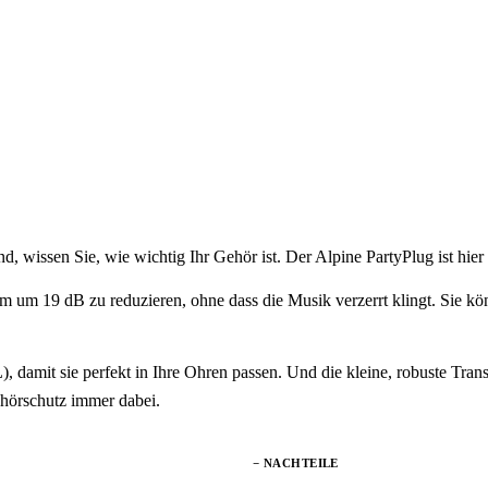
d, wissen Sie, wie wichtig Ihr Gehör ist. Der Alpine PartyPlug ist hier I
ärm um 19 dB zu reduzieren, ohne dass die Musik verzerrt klingt. Sie k
damit sie perfekt in Ihre Ohren passen. Und die kleine, robuste Transp
ehörschutz immer dabei.
− NACHTEILE