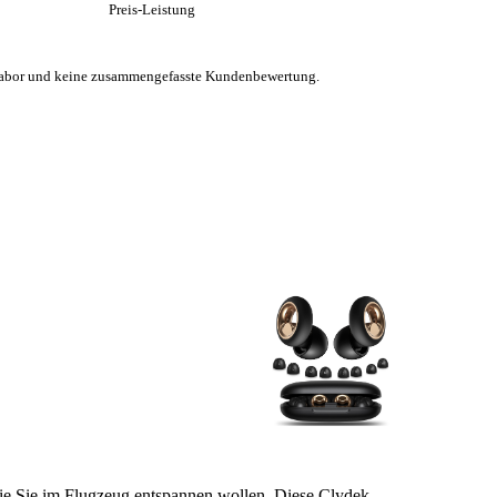
Preis-Leistung
m Labor und keine zusammengefasste Kundenbewertung.
 Sie Sie im Flugzeug entspannen wollen. Diese Clydek