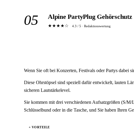
05
Alpine PartyPlug Gehörschutz
★★★★☆
4.3 / 5 · Redaktionswertung
Wenn Sie oft bei Konzerten, Festivals oder Partys dabei sin
Diese Ohrstöpsel sind speziell dafür entwickelt, lauten L
sicheren Lautstärkelevel.
Sie kommen mit drei verschiedenen Aufsatzgrößen (S/M/L), 
Schlüsselbund oder in die Tasche, und Sie haben Ihren G
+ VORTEILE