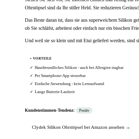
Ohrstöpsel sind da Ihr stiller Held. Sie reduzieren Geräu
Das Beste daran ist, dass sie aus superweichem Silikon ge
ob Sie schläfst, arbeitest oder einfach nur ein bisschen F
Und weil sie so klein und mit Etui geliefert werden, sind 
+ VORTEILE
Hautfreundliches Silikon - auch bei Allergien tragbar
Per Smartphone-App steuerbar
Einfache Anwendung - kein Lernaufwand
Lange Batterie-Laufzeit
Kundenstimmen-Tendenz:
Positiv
Clydek Silikon Ohrstöpsel bei Amazon ansehen →