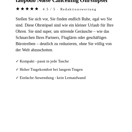
★★★★★
4.5 / 5 · Redaktionswertung
Stellen Sie sich vor, Sie finden endlich Ruhe, egal wo Sie
sind. Diese Ohrstöpsel sind wie ein kleiner Urlaub für Ihre
Ohren. Sie sind super, um störende Geräusche – wie das
Schnarchen Ihres Partners, Fluglärm oder geschäftiges
Bürotreiben – deutlich zu reduzieren, ohne Sie völlig von
der Welt abzuschotten.
✓ Kompakt - passt in jede Tasche
✓ Hoher Tragekomfort bei langem Tragen
✓ Einfache Anwendung - kein Lernaufwand
Bei Amazon ansehen →