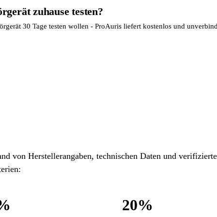
örgerät zuhause testen?
rgerät 30 Tage testen wollen - ProAuris liefert kostenlos und unverbind
and von Herstellerangaben, technischen Daten und verifizie
erien:
5%
20%