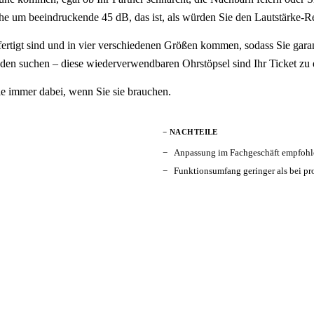
sche um beeindruckende 45 dB, das ist, als würden Sie den Lautstärke-R
fertigt sind und in vier verschiedenen Größen kommen, sodass Sie garant
rieden suchen – diese wiederverwendbaren Ohrstöpsel sind Ihr Ticket zu 
sie immer dabei, wenn Sie sie brauchen.
− NACHTEILE
Anpassung im Fachgeschäft empfohle
Funktionsumfang geringer als bei pr