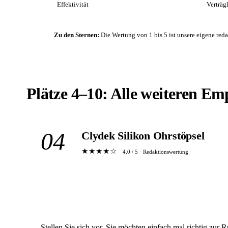
Effektivität
Verträg
Zu den Sternen:
Die Wertung von 1 bis 5 ist unsere eigene re
Plätze 4–10: Alle weiteren Em
04
Clydek Silikon Ohrstöpsel
★★★★☆
4.0 / 5 · Redaktionswertung
Stellen Sie sich vor, Sie möchten einfach mal richtig zur