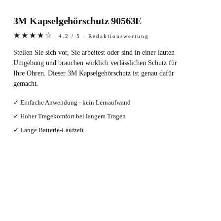
3M Kapselgehörschutz 90563E
★★★★☆
4.2 / 5 · Redaktionswertung
Stellen Sie sich vor, Sie arbeitest oder sind in einer lauten
Umgebung und brauchen wirklich verlässlichen Schutz für
Ihre Ohren. Dieser 3M Kapselgehörschutz ist genau dafür
gemacht.
✓ Einfache Anwendung - kein Lernaufwand
✓ Hoher Tragekomfort bei langem Tragen
✓ Lange Batterie-Laufzeit
Bei Amazon ansehen →