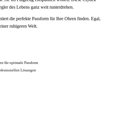
egler des Lebens ganz weit runterdrehen.
iert die perfekte Passform für Ihre Ohren finden. Egal,
einer ruhigeren Welt.
n für optimale Passform
ofessionellen Lösungen