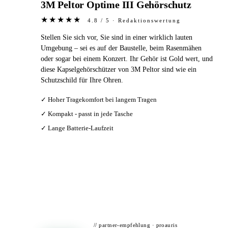
3M Peltor Optime III Gehörschutz
★★★★★
4.8 / 5 · Redaktionswertung
Stellen Sie sich vor, Sie sind in einer wirklich lauten
Umgebung – sei es auf der Baustelle, beim Rasenmähen
oder sogar bei einem Konzert. Ihr Gehör ist Gold wert, und
diese Kapselgehörschützer von 3M Peltor sind wie ein
Schutzschild für Ihre Ohren.
✓ Hoher Tragekomfort bei langem Tragen
✓ Kompakt - passt in jede Tasche
✓ Lange Batterie-Laufzeit
Bei Amazon ansehen →
// partner-empfehlung · proauris