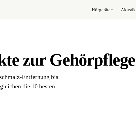
Hörgeräte
Akustik
kte zur Gehörpfleg
schmalz-Entfernung bis
gleichen die 10 besten