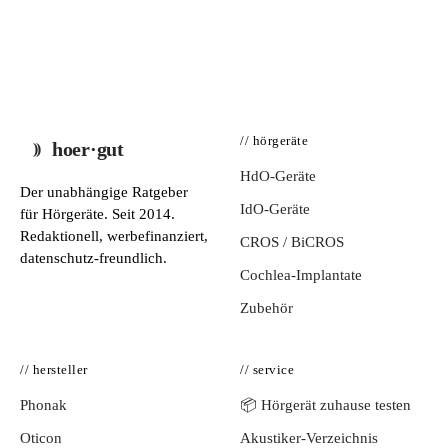
// hörgeräte
hoer·gut
HdO-Geräte
Der unabhängige Ratgeber
IdO-Geräte
für Hörgeräte. Seit 2014.
Redaktionell, werbefinanziert,
CROS / BiCROS
datenschutz-freundlich.
Cochlea-Implantate
Zubehör
// hersteller
// service
Phonak
📦 Hörgerät zuhause testen
Oticon
Akustiker-Verzeichnis