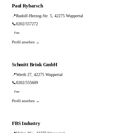
Paul Rybarsch
📍
Rudolf-Herzog-Str. 5, 42275 Wuppertal
📞
0202/557272
Free
Profil ansehen →
Schmitt Brink GmbH
📍
Werth 27, 42275 Wuppertal
📞
0202/555609
Free
Profil ansehen →
FBS Industry