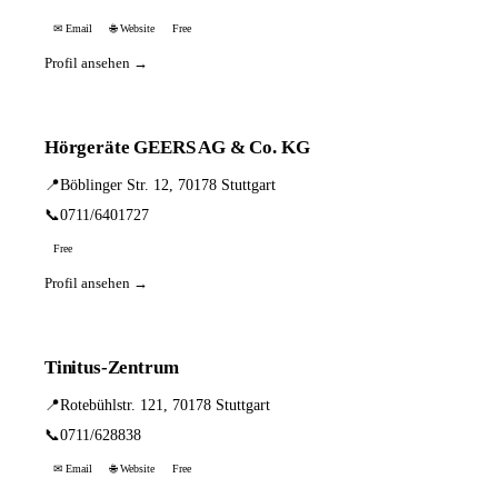
✉ Email
🌐 Website
Free
Profil ansehen →
Hörgeräte GEERS AG & Co. KG
📍
Böblinger Str. 12, 70178 Stuttgart
📞
0711/6401727
Free
Profil ansehen →
Tinitus-Zentrum
📍
Rotebühlstr. 121, 70178 Stuttgart
📞
0711/628838
✉ Email
🌐 Website
Free