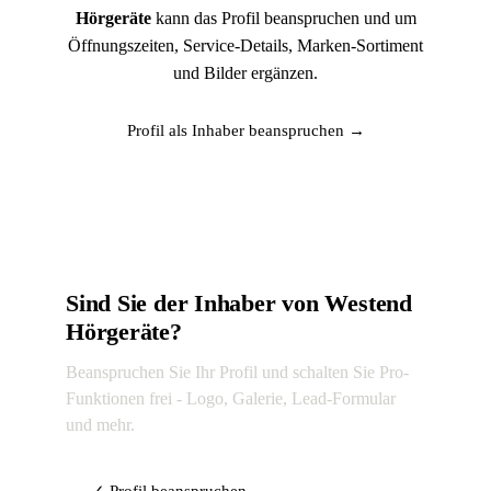
Hörgeräte
kann das Profil beanspruchen und um
Öffnungszeiten, Service-Details, Marken-Sortiment
und Bilder ergänzen.
Profil als Inhaber beanspruchen →
Sind Sie der Inhaber von Westend
Hörgeräte?
Beanspruchen Sie Ihr Profil und schalten Sie Pro-
Funktionen frei - Logo, Galerie, Lead-Formular
und mehr.