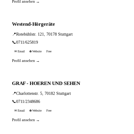
Profil ansehen →
Westend-Hörgeräte
📍
Rotebühlstr. 121, 70178 Stuttgart
📞
0711/625819
✉ Email
🌐 Website
Free
Profil ansehen →
GRAF - HOEREN UND SEHEN
📍
Charlottenstr. 5, 70182 Stuttgart
📞
0711/2348686
✉ Email
🌐 Website
Free
Profil ansehen →