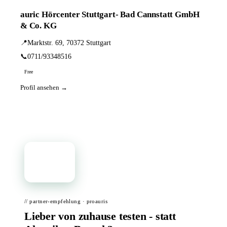
auric Hörcenter Stuttgart- Bad Cannstatt GmbH
& Co. KG
📍
Marktstr. 69, 70372 Stuttgart
📞
0711/93348516
Free
Profil ansehen →
📦
// partner-empfehlung · proauris
Lieber von zuhause testen - statt