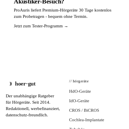
Akustiker-Besuch?
ProAuris liefert Premium-Hörgeräte 30 Tage kostenlos
zum Probetragen - bequem ohne Termin.
Jetzt zum Tester-Programm →
// hörgeräte
hoer·gut
HdO-Geräte
Der unabhängige Ratgeber
IdO-Geräte
für Hörgeräte. Seit 2014.
Redaktionell, werbefinanziert,
CROS / BiCROS
datenschutz-freundlich.
Cochlea-Implantate