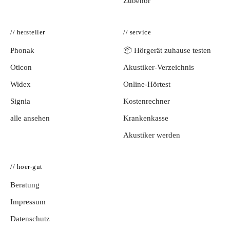
Zubehör
// hersteller
// service
Phonak
📦 Hörgerät zuhause testen
Oticon
Akustiker-Verzeichnis
Widex
Online-Hörtest
Signia
Kostenrechner
alle ansehen
Krankenkasse
Akustiker werden
// hoer-gut
Beratung
Impressum
Datenschutz