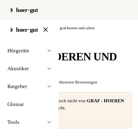
hoer·gut
start
/
akustiker
/
stuttgart
/
graf-hoeren-und-sehen
hoer·gut
// akustiker · stuttgart
Hörgeräte
GRAF - HOEREN UND
SEHEN
Akustiker
☆☆☆☆☆
Noch keine verifizierten Bewertungen
Ratgeber
⚠ Dieses Profil wurde noch nicht von
GRAF - HOEREN
Glossar
UND SEHEN
beansprucht.
Profil beanspruchen →
Tools