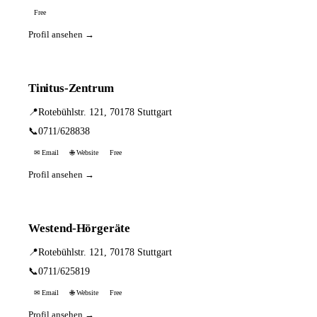
Free
Profil ansehen →
Tinitus-Zentrum
📍
Rotebühlstr. 121, 70178 Stuttgart
📞
0711/628838
✉ Email
🌐 Website
Free
Profil ansehen →
Westend-Hörgeräte
📍
Rotebühlstr. 121, 70178 Stuttgart
📞
0711/625819
✉ Email
🌐 Website
Free
Profil ansehen →