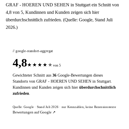
GRAF - HOEREN UND SEHEN in Stuttgart ein Schnitt von
4,8 von 5, Kundinnen und Kunden zeigen sich hier
überdurchschnittlich zufrieden. (Quelle: Google, Stand Juli
2026.)
// google-standort-aggregat
4,8
★
★
★
★
★
von 5
Gewichteter Schnitt aus
36
Google-Bewertungen dieses
Standorts von GRAF - HOEREN UND SEHEN in Stuttgart.
Kundinnen und Kunden zeigen sich hier
überdurchschnittlich
zufrieden
.
Quelle: Google · Stand Juli 2026 · nur Kennzahlen, keine Rezensionstexte
Bewertungen auf Google ↗