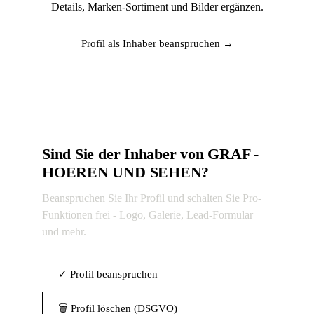
Details, Marken-Sortiment und Bilder ergänzen.
Profil als Inhaber beanspruchen →
Sind Sie der Inhaber von GRAF -
HOEREN UND SEHEN?
Beanspruchen Sie Ihr Profil und schalten Sie Pro-
Funktionen frei - Logo, Galerie, Lead-Formular
und mehr.
✓ Profil beanspruchen
🗑 Profil löschen (DSGVO)