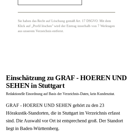
Sie haben das Recht auf Löschung gemäß Art. 17 DSGVO. Mit dem
Klick auf „Profil löschen" wird der Eintrag innerhalb von 7 Werktagen
aus unserem Verzeichnis entfernt.
Einschätzung zu GRAF - HOEREN UND
SEHEN in Stuttgart
Redaktionelle Einordnung auf Basis der Verzeichnis-Daten, kein Kundenzitat.
GRAF - HOEREN UND SEHEN gehört zu den 23
Hörakustik-Standorten, die in Stuttgart im Verzeichnis erfasst
sind. Die Auswahl vor Ort ist entsprechend groß. Der Standort
liegt in Baden-Württemberg.