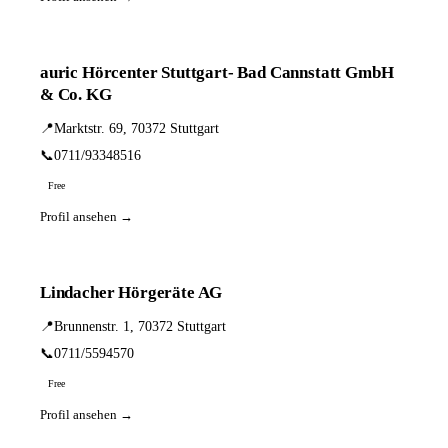
auric Hörcenter Stuttgart- Bad Cannstatt GmbH
& Co. KG
📍
Marktstr. 69, 70372 Stuttgart
📞
0711/93348516
Free
Profil ansehen →
Lindacher Hörgeräte AG
📍
Brunnenstr. 1, 70372 Stuttgart
📞
0711/5594570
Free
Profil ansehen →