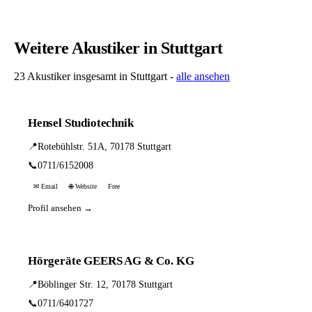
Weitere Akustiker in Stuttgart
23 Akustiker insgesamt in Stuttgart -
alle ansehen
Hensel Studiotechnik
📍
Rotebühlstr. 51A, 70178 Stuttgart
📞
0711/6152008
✉ Email
🌐 Website
Free
Profil ansehen →
Hörgeräte GEERS AG & Co. KG
📍
Böblinger Str. 12, 70178 Stuttgart
📞
0711/6401727