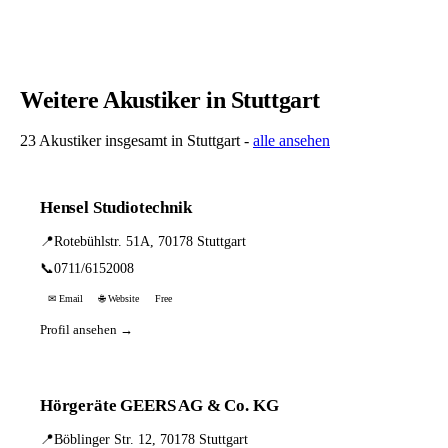
Weitere Akustiker in Stuttgart
23 Akustiker insgesamt in Stuttgart -
alle ansehen
Hensel Studiotechnik
📍
Rotebühlstr. 51A, 70178 Stuttgart
📞
0711/6152008
✉ Email
🌐 Website
Free
Profil ansehen →
Hörgeräte GEERS AG & Co. KG
📍
Böblinger Str. 12, 70178 Stuttgart