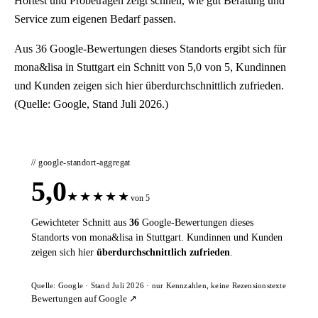
Hörtest und Probetragen zeigt schnell, wie gut Beratung und
Service zum eigenen Bedarf passen.
Aus 36 Google-Bewertungen dieses Standorts ergibt sich für
mona&lisa in Stuttgart ein Schnitt von 5,0 von 5, Kundinnen
und Kunden zeigen sich hier überdurchschnittlich zufrieden.
(Quelle: Google, Stand Juli 2026.)
// google-standort-aggregat
5,0
★
★
★
★
★
von 5
Gewichteter Schnitt aus
36
Google-Bewertungen dieses
Standorts von mona&lisa in Stuttgart. Kundinnen und Kunden
zeigen sich hier
überdurchschnittlich zufrieden
.
Quelle: Google · Stand Juli 2026 · nur Kennzahlen, keine Rezensionstexte
Bewertungen auf Google ↗