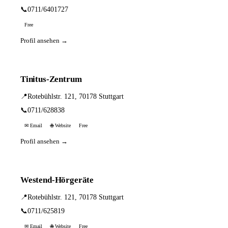
📞
0711/6401727
Free
Profil ansehen →
Tinitus-Zentrum
📍
Rotebühlstr. 121, 70178 Stuttgart
📞
0711/628838
✉ Email
🌐 Website
Free
Profil ansehen →
Westend-Hörgeräte
📍
Rotebühlstr. 121, 70178 Stuttgart
📞
0711/625819
✉ Email
🌐 Website
Free