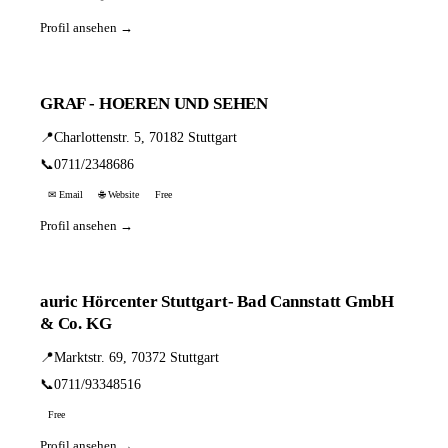
Profil ansehen →
GRAF - HOEREN UND SEHEN
📍
Charlottenstr. 5, 70182 Stuttgart
📞
0711/2348686
✉ Email
🌐 Website
Free
Profil ansehen →
auric Hörcenter Stuttgart- Bad Cannstatt GmbH
& Co. KG
📍
Marktstr. 69, 70372 Stuttgart
📞
0711/93348516
Free
Profil ansehen →