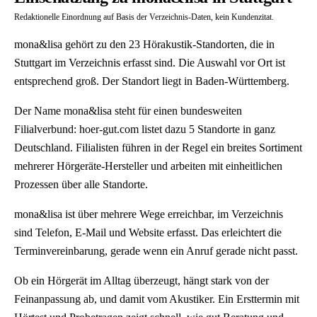
Redaktionelle Einordnung auf Basis der Verzeichnis-Daten, kein Kundenzitat.
mona&lisa gehört zu den 23 Hörakustik-Standorten, die in
Stuttgart im Verzeichnis erfasst sind. Die Auswahl vor Ort ist
entsprechend groß. Der Standort liegt in Baden-Württemberg.
Der Name mona&lisa steht für einen bundesweiten
Filialverbund: hoer-gut.com listet dazu 5 Standorte in ganz
Deutschland. Filialisten führen in der Regel ein breites Sortiment
mehrerer Hörgeräte-Hersteller und arbeiten mit einheitlichen
Prozessen über alle Standorte.
mona&lisa ist über mehrere Wege erreichbar, im Verzeichnis
sind Telefon, E-Mail und Website erfasst. Das erleichtert die
Terminvereinbarung, gerade wenn ein Anruf gerade nicht passt.
Ob ein Hörgerät im Alltag überzeugt, hängt stark von der
Feinanpassung ab, und damit vom Akustiker. Ein Ersttermin mit