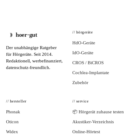
// hörgeräte
hoer·gut
HdO-Geräte
Der unabhängige Ratgeber
IdO-Geräte
für Hörgeräte. Seit 2014.
Redaktionell, werbefinanziert,
CROS / BiCROS
datenschutz-freundlich.
Cochlea-Implantate
Zubehör
// hersteller
// service
Phonak
📦 Hörgerät zuhause testen
Oticon
Akustiker-Verzeichnis
Widex
Online-Hörtest