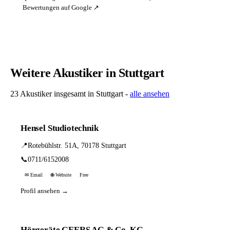
Bewertungen auf Google ↗
Weitere Akustiker in Stuttgart
23 Akustiker insgesamt in Stuttgart -
alle ansehen
Hensel Studiotechnik
📍
Rotebühlstr. 51A, 70178 Stuttgart
📞
0711/6152008
✉ Email
🌐 Website
Free
Profil ansehen →
Hörgeräte GEERS AG & Co. KG