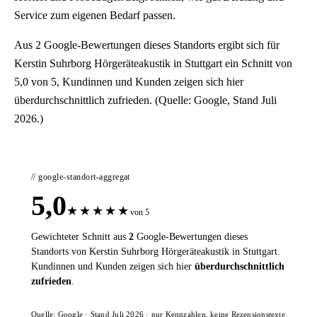
Service zum eigenen Bedarf passen.
Aus 2 Google-Bewertungen dieses Standorts ergibt sich für
Kerstin Suhrborg Hörgeräteakustik in Stuttgart ein Schnitt von
5,0 von 5, Kundinnen und Kunden zeigen sich hier
überdurchschnittlich zufrieden. (Quelle: Google, Stand Juli
2026.)
// google-standort-aggregat
5,0
★
★
★
★
★
von 5
Gewichteter Schnitt aus
2
Google-Bewertungen dieses
Standorts von Kerstin Suhrborg Hörgeräteakustik in Stuttgart.
Kundinnen und Kunden zeigen sich hier
überdurchschnittlich
zufrieden
.
Quelle: Google · Stand Juli 2026 · nur Kennzahlen, keine Rezensionstexte