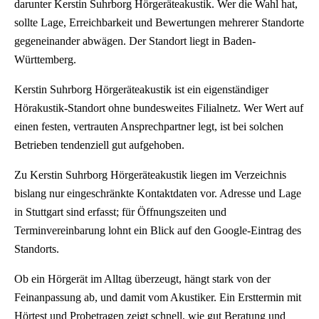
darunter Kerstin Suhrborg Hörgeräteakustik. Wer die Wahl hat,
sollte Lage, Erreichbarkeit und Bewertungen mehrerer Standorte
gegeneinander abwägen. Der Standort liegt in Baden-
Württemberg.
Kerstin Suhrborg Hörgeräteakustik ist ein eigenständiger
Hörakustik-Standort ohne bundesweites Filialnetz. Wer Wert auf
einen festen, vertrauten Ansprechpartner legt, ist bei solchen
Betrieben tendenziell gut aufgehoben.
Zu Kerstin Suhrborg Hörgeräteakustik liegen im Verzeichnis
bislang nur eingeschränkte Kontaktdaten vor. Adresse und Lage
in Stuttgart sind erfasst; für Öffnungszeiten und
Terminvereinbarung lohnt ein Blick auf den Google-Eintrag des
Standorts.
Ob ein Hörgerät im Alltag überzeugt, hängt stark von der
Feinanpassung ab, und damit vom Akustiker. Ein Ersttermin mit
Hörtest und Probetragen zeigt schnell, wie gut Beratung und