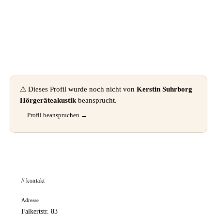
📦 Zuhause testen
⚠ Dieses Profil wurde noch nicht von
Kerstin Suhrborg
Hörgeräteakustik
beansprucht.
Profil beanspruchen →
// kontakt
Adresse
Falkertstr. 83