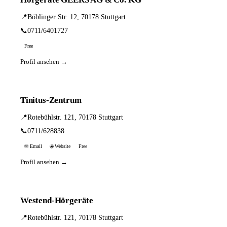
📍
Böblinger Str. 12, 70178 Stuttgart
📞
0711/6401727
Free
Profil ansehen →
Tinitus-Zentrum
📍
Rotebühlstr. 121, 70178 Stuttgart
📞
0711/628838
✉ Email
🌐 Website
Free
Profil ansehen →
Westend-Hörgeräte
📍
Rotebühlstr. 121, 70178 Stuttgart