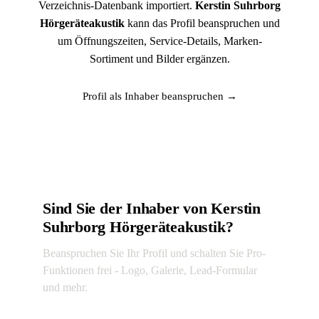
Verzeichnis-Datenbank importiert.
Kerstin Suhrborg
Hörgeräteakustik
kann das Profil beanspruchen und
um Öffnungszeiten, Service-Details, Marken-
Sortiment und Bilder ergänzen.
Profil als Inhaber beanspruchen →
Sind Sie der Inhaber von Kerstin
Suhrborg Hörgeräteakustik?
Beanspruchen Sie Ihr Profil und schalten Sie Pro-
Funktionen frei - Logo, Galerie, Lead-Formular
und mehr.