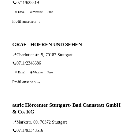
📞
0711/625819
✉ Email
🌐 Website
Free
Profil ansehen →
GRAF - HOEREN UND SEHEN
📍
Charlottenstr. 5, 70182 Stuttgart
📞
0711/2348686
✉ Email
🌐 Website
Free
Profil ansehen →
auric Hörcenter Stuttgart- Bad Cannstatt GmbH
& Co. KG
📍
Marktstr. 69, 70372 Stuttgart
📞
0711/93348516