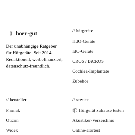
// hörgeräte
hoer·gut
HdO-Geräte
Der unabhängige Ratgeber
IdO-Geräte
für Hörgeräte. Seit 2014.
Redaktionell, werbefinanziert,
CROS / BiCROS
datenschutz-freundlich.
Cochlea-Implantate
Zubehör
// hersteller
// service
Phonak
📦 Hörgerät zuhause testen
Oticon
Akustiker-Verzeichnis
Widex
Online-Hörtest