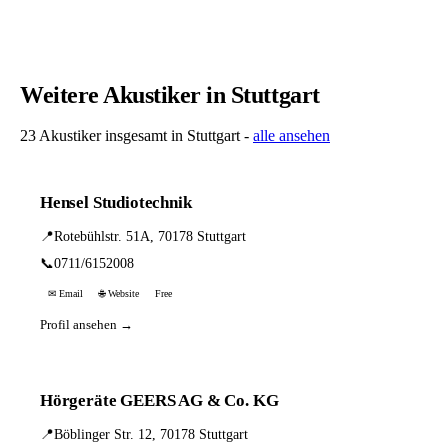
Weitere Akustiker in Stuttgart
23 Akustiker insgesamt in Stuttgart -
alle ansehen
Hensel Studiotechnik
📍
Rotebühlstr. 51A, 70178 Stuttgart
📞
0711/6152008
✉ Email
🌐 Website
Free
Profil ansehen →
Hörgeräte GEERS AG & Co. KG
📍
Böblinger Str. 12, 70178 Stuttgart