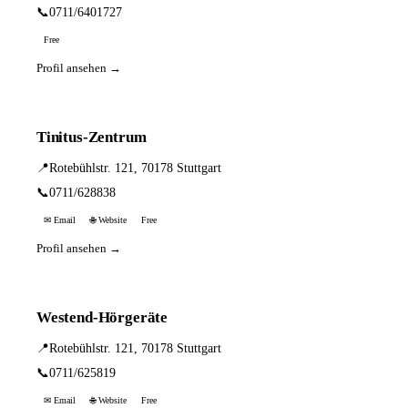
📞
0711/6401727
Free
Profil ansehen →
Tinitus-Zentrum
📍
Rotebühlstr. 121, 70178 Stuttgart
📞
0711/628838
✉ Email
🌐 Website
Free
Profil ansehen →
Westend-Hörgeräte
📍
Rotebühlstr. 121, 70178 Stuttgart
📞
0711/625819
✉ Email
🌐 Website
Free