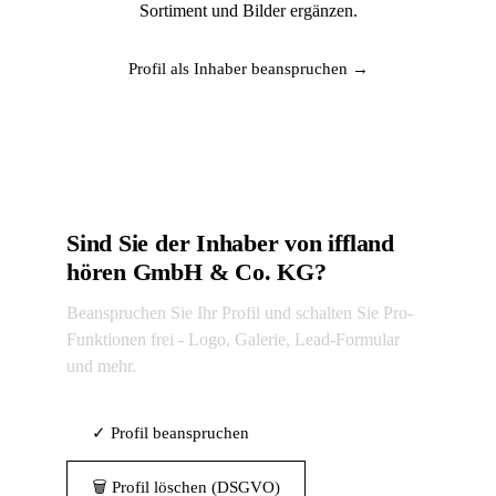
Sortiment und Bilder ergänzen.
Profil als Inhaber beanspruchen →
Sind Sie der Inhaber von iffland
hören GmbH & Co. KG?
Beanspruchen Sie Ihr Profil und schalten Sie Pro-
Funktionen frei - Logo, Galerie, Lead-Formular
und mehr.
✓ Profil beanspruchen
🗑 Profil löschen (DSGVO)