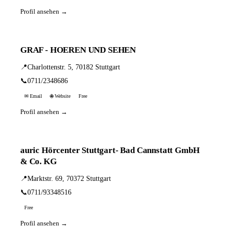
Profil ansehen →
GRAF - HOEREN UND SEHEN
📍
Charlottenstr. 5, 70182 Stuttgart
📞
0711/2348686
✉ Email
🌐 Website
Free
Profil ansehen →
auric Hörcenter Stuttgart- Bad Cannstatt GmbH
& Co. KG
📍
Marktstr. 69, 70372 Stuttgart
📞
0711/93348516
Free
Profil ansehen →