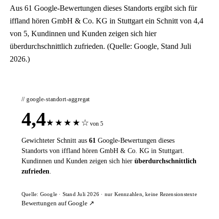
Aus 61 Google-Bewertungen dieses Standorts ergibt sich für
iffland hören GmbH & Co. KG in Stuttgart ein Schnitt von 4,4
von 5, Kundinnen und Kunden zeigen sich hier
überdurchschnittlich zufrieden. (Quelle: Google, Stand Juli
2026.)
// google-standort-aggregat
4,4
★
★
★
★
☆
von 5
Gewichteter Schnitt aus
61
Google-Bewertungen dieses
Standorts von iffland hören GmbH & Co. KG in Stuttgart.
Kundinnen und Kunden zeigen sich hier
überdurchschnittlich
zufrieden
.
Quelle: Google · Stand Juli 2026 · nur Kennzahlen, keine Rezensionstexte
Bewertungen auf Google ↗