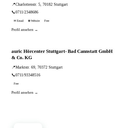
📍
Charlottenstr. 5, 70182 Stuttgart
📞
0711/2348686
✉ Email
🌐 Website
Free
Profil ansehen →
auric Hörcenter Stuttgart- Bad Cannstatt GmbH
& Co. KG
📍
Marktstr. 69, 70372 Stuttgart
📞
0711/93348516
Free
Profil ansehen →