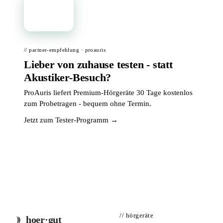
📦
// partner-empfehlung · proauris
Lieber von zuhause testen - statt
Akustiker-Besuch?
ProAuris liefert Premium-Hörgeräte 30 Tage kostenlos
zum Probetragen - bequem ohne Termin.
Jetzt zum Tester-Programm →
// hörgeräte
hoer·gut