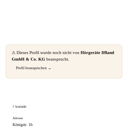
📦 Zuhause testen
⚠ Dieses Profil wurde noch nicht von
Hörgeräte Iffland
GmbH & Co. KG
beansprucht.
Profil beanspruchen →
// kontakt
Adresse
Königstr. 1b