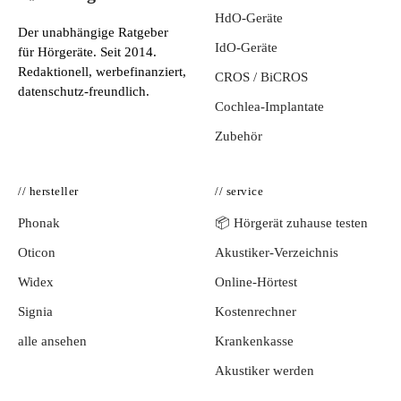
HdO-Geräte
Der unabhängige Ratgeber
IdO-Geräte
für Hörgeräte. Seit 2014.
Redaktionell, werbefinanziert,
CROS / BiCROS
datenschutz-freundlich.
Cochlea-Implantate
Zubehör
// hersteller
// service
Phonak
📦 Hörgerät zuhause testen
Oticon
Akustiker-Verzeichnis
Widex
Online-Hörtest
Signia
Kostenrechner
alle ansehen
Krankenkasse
Akustiker werden