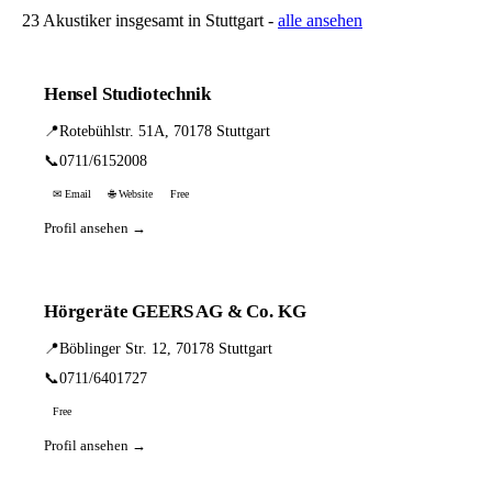
23 Akustiker insgesamt in Stuttgart -
alle ansehen
Hensel Studiotechnik
📍
Rotebühlstr. 51A, 70178 Stuttgart
📞
0711/6152008
✉ Email
🌐 Website
Free
Profil ansehen →
Hörgeräte GEERS AG & Co. KG
📍
Böblinger Str. 12, 70178 Stuttgart
📞
0711/6401727
Free
Profil ansehen →