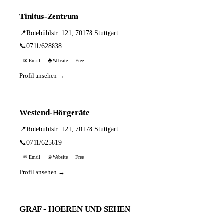
Tinitus-Zentrum
📍
Rotebühlstr. 121, 70178 Stuttgart
📞
0711/628838
✉ Email
🌐 Website
Free
Profil ansehen →
Westend-Hörgeräte
📍
Rotebühlstr. 121, 70178 Stuttgart
📞
0711/625819
✉ Email
🌐 Website
Free
Profil ansehen →
GRAF - HOEREN UND SEHEN