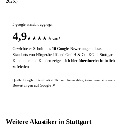
2026.)
// google-standort-aggregat
4,9
★
★
★
★
★
von 5
Gewichteter Schnitt aus
10
Google-Bewertungen dieses
Standorts von Hörgeräte Iffland GmbH & Co. KG in Stuttgart.
Kundinnen und Kunden zeigen sich hier
überdurchschnittlich
zufrieden
.
Quelle: Google · Stand Juli 2026 · nur Kennzahlen, keine Rezensionstexte
Bewertungen auf Google ↗
Weitere Akustiker in Stuttgart