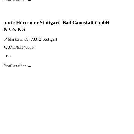
auric Hörcenter Stuttgart- Bad Cannstatt GmbH
& Co. KG
📍
Marktstr. 69, 70372 Stuttgart
📞
0711/93348516
Free
Profil ansehen →