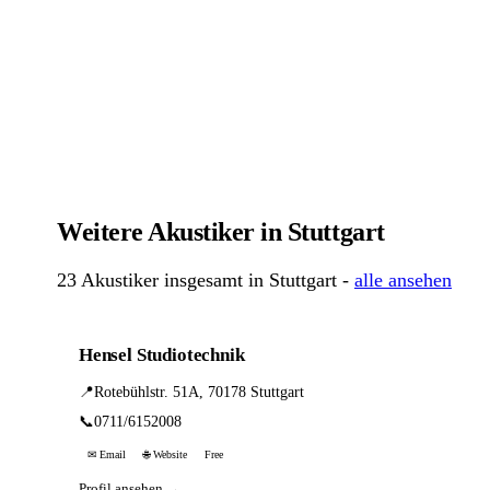
Weitere Akustiker in Stuttgart
23 Akustiker insgesamt in Stuttgart -
alle ansehen
Hensel Studiotechnik
📍
Rotebühlstr. 51A, 70178 Stuttgart
📞
0711/6152008
✉ Email
🌐 Website
Free
Profil ansehen →