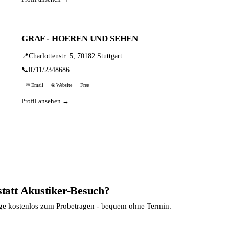
GRAF - HOEREN UND SEHEN
📍
Charlottenstr. 5, 70182 Stuttgart
📞
0711/2348686
✉ Email
🌐 Website
Free
Profil ansehen →
statt Akustiker-Besuch?
age kostenlos zum Probetragen - bequem ohne Termin.