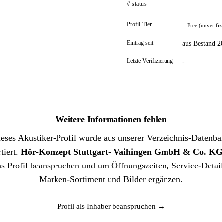
// status
Profil-Tier
Free (unverifiz
Eintrag seit
aus Bestand 2
Letzte Verifizierung
-
Weitere Informationen fehlen
eses Akustiker-Profil wurde aus unserer Verzeichnis-Datenb
tiert.
Hör-Konzept Stuttgart- Vaihingen GmbH & Co. K
as Profil beanspruchen und um Öffnungszeiten, Service-Detail
Marken-Sortiment und Bilder ergänzen.
Profil als Inhaber beanspruchen →