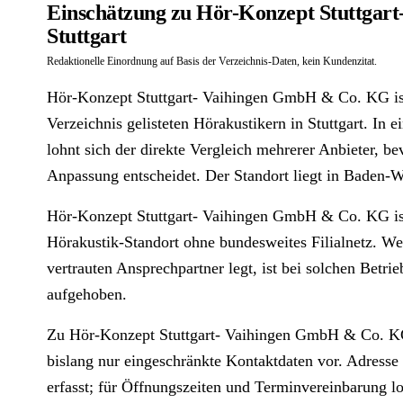
Einschätzung zu Hör-Konzept Stuttgar
Stuttgart
Redaktionelle Einordnung auf Basis der Verzeichnis-Daten, kein Kundenzitat.
Hör-Konzept Stuttgart- Vaihingen GmbH & Co. KG ist
Verzeichnis gelisteten Hörakustikern in Stuttgart. In e
lohnt sich der direkte Vergleich mehrerer Anbieter, be
Anpassung entscheidet. Der Standort liegt in Baden-
Hör-Konzept Stuttgart- Vaihingen GmbH & Co. KG ist
Hörakustik-Standort ohne bundesweites Filialnetz. Wer
vertrauten Ansprechpartner legt, ist bei solchen Betrie
aufgehoben.
Zu Hör-Konzept Stuttgart- Vaihingen GmbH & Co. KG
bislang nur eingeschränkte Kontaktdaten vor. Adresse 
erfasst; für Öffnungszeiten und Terminvereinbarung lo