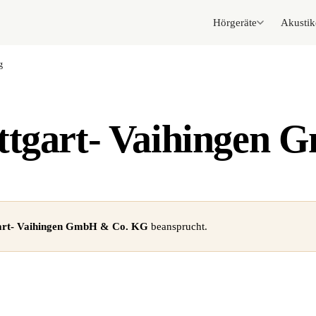
Hörgeräte
Akustik
g
ttgart- Vaihingen
gart- Vaihingen GmbH & Co. KG
beansprucht.