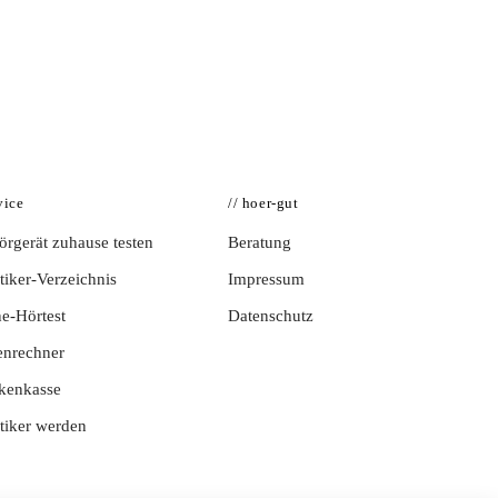
vice
// hoer-gut
rgerät zuhause testen
Beratung
iker-Verzeichnis
Impressum
e-Hörtest
Datenschutz
enrechner
kenkasse
tiker werden