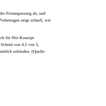
 der Feinanpassung ab, und
robetragen zeigt schnell, wie
ich für Hör-Konzept
Schnitt von 4,5 von 5,
ttlich zufrieden. (Quelle: