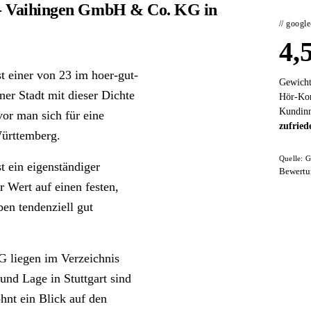
t- Vaihingen GmbH & Co. KG in
// googl
4,
 einer von 23 im hoer-gut-
Gewicht
iner Stadt mit dieser Dichte
Hör-Kon
Kundinn
vor man sich für eine
zufried
Württemberg.
Quelle: G
 ein eigenständiger
Bewertu
 Wert auf einen festen,
ben tendenziell gut
 liegen im Verzeichnis
und Lage in Stuttgart sind
hnt ein Blick auf den