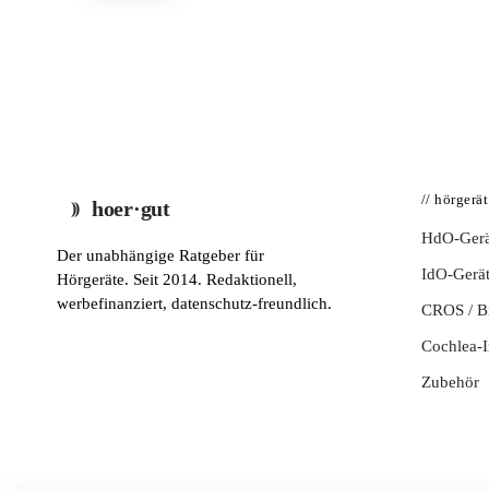
// hörgerä
hoer·gut
HdO-Gerä
Der unabhängige Ratgeber für
IdO-Gerä
Hörgeräte. Seit 2014. Redaktionell,
werbefinanziert, datenschutz-freundlich.
CROS / 
Cochlea-I
Zubehör