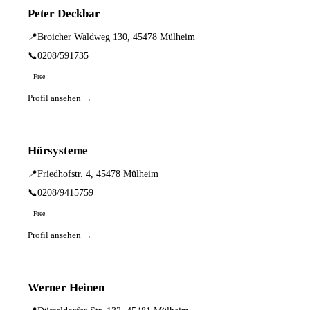
Peter Deckbar
📍
Broicher Waldweg 130, 45478 Mülheim
📞
0208/591735
Free
Profil ansehen →
Hörsysteme
📍
Friedhofstr. 4, 45478 Mülheim
📞
0208/9415759
Free
Profil ansehen →
Werner Heinen