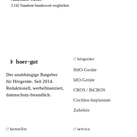
3.142 Standorte bundesweit vergleichen
// hörgeräte
hoer·gut
HdO-Geräte
Der unabhängige Ratgeber
IdO-Geräte
für Hörgeräte. Seit 2014.
Redaktionell, werbefinanziert,
CROS / BiCROS
datenschutz-freundlich.
Cochlea-Implantate
Zubehör
// hersteller
// service