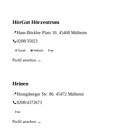
HörGut Hörzentrum
📍
Hans-Böckler-Platz 10, 45468 Mülheim
📞
0208/35023
✉ Email
🌐 Website
Free
Profil ansehen →
Heinen
📍
Honigsberger Str. 80, 45472 Mülheim
📞
0208/4372673
Free
Profil ansehen →